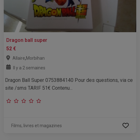
Dragon ball super
52 €
,
Allaire
Morbihan
Il y a 2 semaines
Dragon Ball Super 0753884140 Pour des questions, via ce
site /sms TARIF 51€ Contenu...
Films, livres et magazines