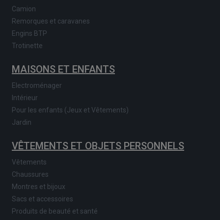
Camion
Remorques et caravanes
Engins BTP
Trotinette
MAISONS ET ENFANTS
Electroménager
Intérieur
Pour les enfants (Jeux et Vêtements)
Jardin
VÊTEMENTS ET OBJETS PERSONNELS
Vêtements
Chaussures
Montres et bijoux
Sacs et accessoires
Produits de beauté et santé