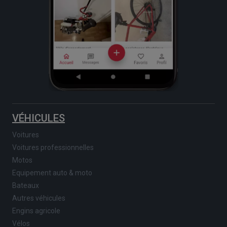
VÉHICULES
Voitures
Voitures professionnelles
Motos
Equipement auto & moto
Bateaux
Autres véhicules
Engins agricole
Vélos