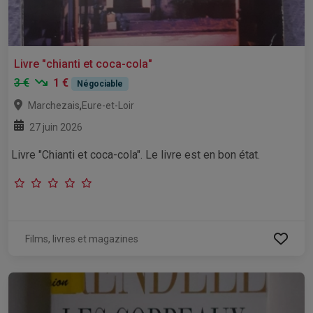
Livre "chianti et coca-cola"
3 €
1 €
Négociable
,
Marchezais
Eure-et-Loir
27 juin 2026
Livre "Chianti et coca-cola". Le livre est en bon état.
Films, livres et magazines