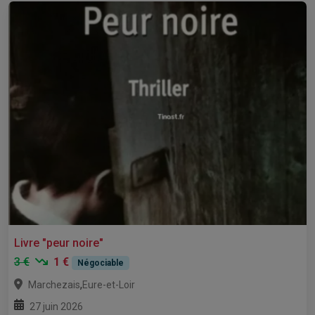
Livre "peur noire"
3 €
1 €
Négociable
,
Marchezais
Eure-et-Loir
27 juin 2026