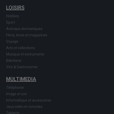
LOISIRS
Hobbies
Sport
Animaux domestiques
Films, livres et magazines
Voyage
Arts et collections
Musique et instruments
Billetterie
Vins & Gastronomie
MULTIMEDIA
Téléphonie
Image et son
Informatique et accessoires
Jeux vidéo et consoles
Tablette