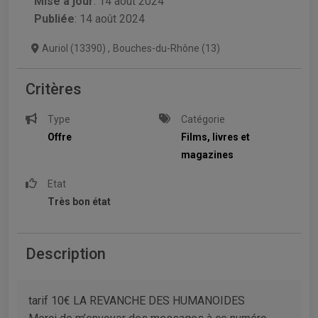
Mise à jour
:
14 août 2024
Publiée
: 14 août 2024
Auriol (13390)
,
Bouches-du-Rhône (13)
Critères
Type
Catégorie
Offre
Films, livres et
magazines
Etat
Très bon état
Description
tarif 10€ LA REVANCHE DES HUMANOIDES