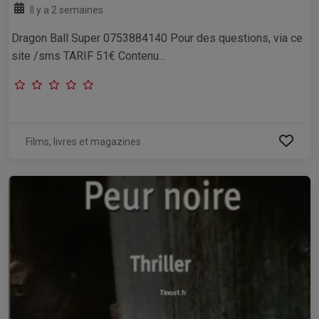
Il y a 2 semaines
Dragon Ball Super 0753884140 Pour des questions, via ce
site /sms TARIF 51€ Contenu...
Films, livres et magazines