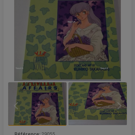
Référence:
29055