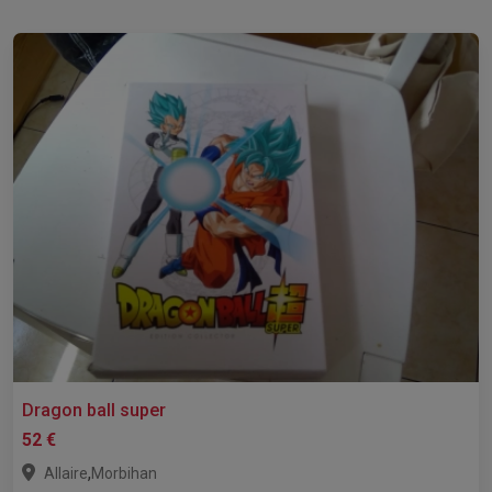
Dragon ball super
52 €
,
Allaire
Morbihan