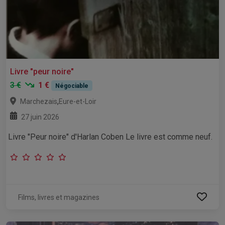
Livre "peur noire"
3 €
1 €
Négociable
,
Marchezais
Eure-et-Loir
27 juin 2026
Livre "Peur noire" d'Harlan Coben Le livre est comme neuf.
Films, livres et magazines