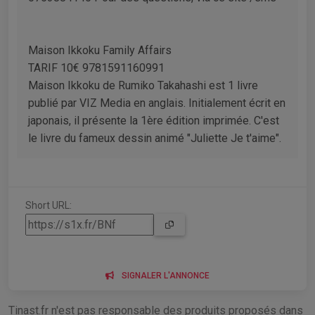
Maison Ikkoku Family Affairs
TARIF 10€ 9781591160991
Maison Ikkoku de Rumiko Takahashi est 1 livre
publié par VIZ Media en anglais. Initialement écrit en
japonais, il présente la 1ère édition imprimée. C'est
le livre du fameux dessin animé "Juliette Je t'aime".
Short URL:
SIGNALER L'ANNONCE
Tinast.fr n'est pas responsable des produits proposés dans