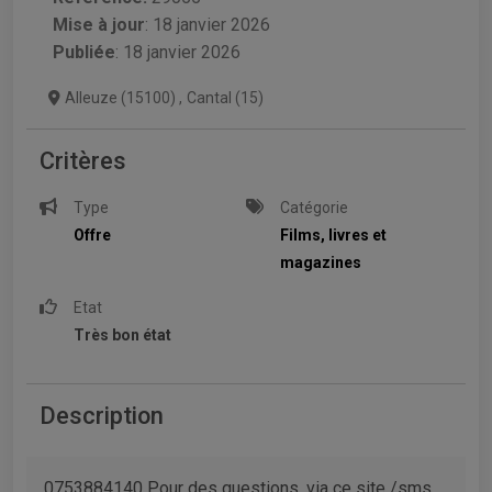
Mise à jour
:
18 janvier 2026
Publiée
: 18 janvier 2026
Alleuze (15100)
,
Cantal (15)
Critères
Type
Catégorie
Offre
Films, livres et
magazines
Etat
Très bon état
Description
0753884140 Pour des questions, via ce site /sms