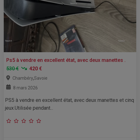
Ps5 à vendre en excellent état, avec deux manettes .
530 €
420 €
,
Chambéry
Savoie
8 mars 2026
PS5 à vendre en excellent état, avec deux manettes et cinq
jeux.Utilisée pendant...