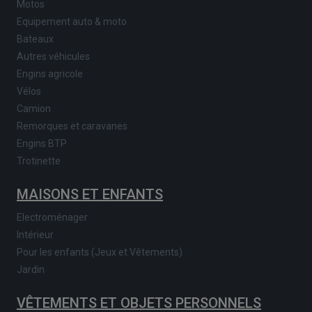
Motos
Equipement auto & moto
Bateaux
Autres véhicules
Engins agricole
Vélos
Camion
Remorques et caravanes
Engins BTP
Trotinette
MAISONS ET ENFANTS
Electroménager
Intérieur
Pour les enfants (Jeux et Vêtements)
Jardin
VÊTEMENTS ET OBJETS PERSONNELS