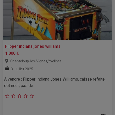
Flipper indiana jones williams
1 000 €
,
Chanteloup-les-Vignes
Yvelines
31 juillet 2025
À vendre : Flipper Indiana Jones Williams, caisse refaite,
dot neuf, pas de...