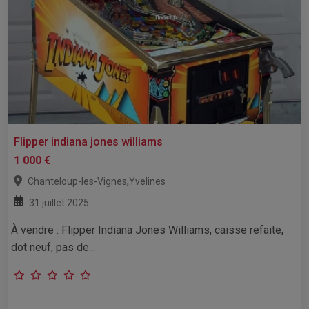
Flipper indiana jones williams
1 000 €
,
Chanteloup-les-Vignes
Yvelines
31 juillet 2025
À vendre : Flipper Indiana Jones Williams, caisse refaite,
dot neuf, pas de...