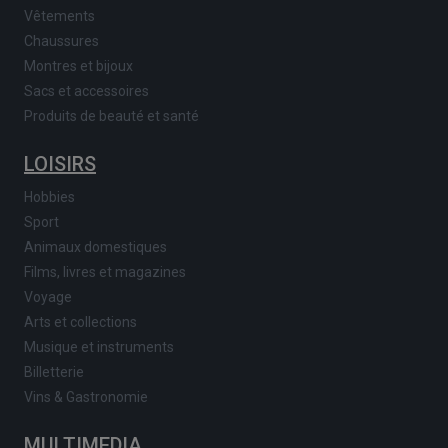
Vêtements
Chaussures
Montres et bijoux
Sacs et accessoires
Produits de beauté et santé
LOISIRS
Hobbies
Sport
Animaux domestiques
Films, livres et magazines
Voyage
Arts et collections
Musique et instruments
Billetterie
Vins & Gastronomie
MULTIMEDIA