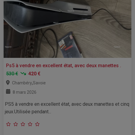
Ps5 à vendre en excellent état, avec deux manettes .
530 €
420 €
,
Chambéry
Savoie
8 mars 2026
PS5 à vendre en excellent état, avec deux manettes et cinq
jeux.Utilisée pendant...