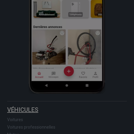
VÉHICULES
Voitures
Voitures professionnelles