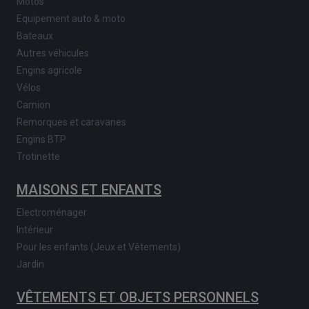
Motos
Equipement auto & moto
Bateaux
Autres véhicules
Engins agricole
Vélos
Camion
Remorques et caravanes
Engins BTP
Trotinette
MAISONS ET ENFANTS
Electroménager
Intérieur
Pour les enfants (Jeux et Vêtements)
Jardin
VÊTEMENTS ET OBJETS PERSONNELS