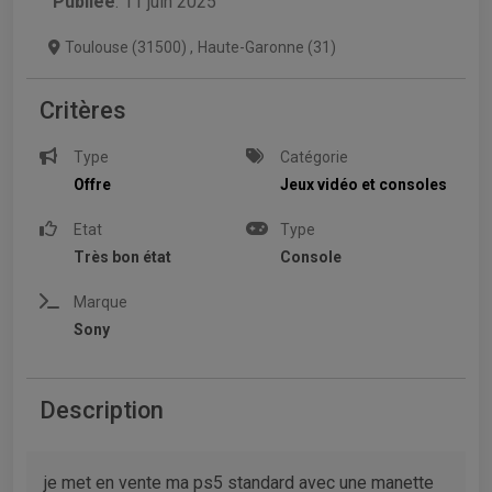
Publiée
: 11 juin 2025
Toulouse (31500)
,
Haute-Garonne (31)
Critères
Type
Catégorie
Offre
Jeux vidéo et consoles
Etat
Type
Très bon état
Console
Marque
Sony
Description
je met en vente ma ps5 standard avec une manette