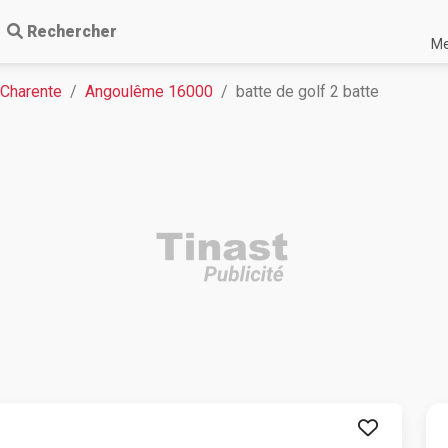
Rechercher
Me
 Charente
Angoulême 16000
batte de golf 2 batte