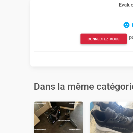
Evalue
p
CONNECTEZ-VOUS
Dans la même catégori