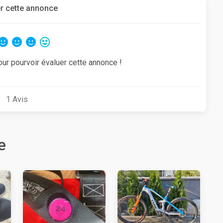
r cette annonce
our pourvoir évaluer cette annonce !
1
Avis
e