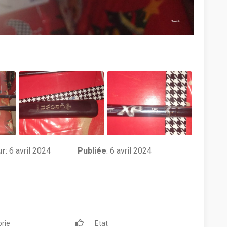
ur
:
6 avril 2024
Publiée
: 6 avril 2024
rie
Etat