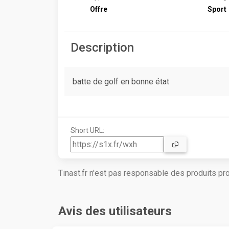
Offre
Sport
Description
batte de golf en bonne état
Short URL:
Tinast.fr n'est pas responsable des produits p
Avis des utilisateurs