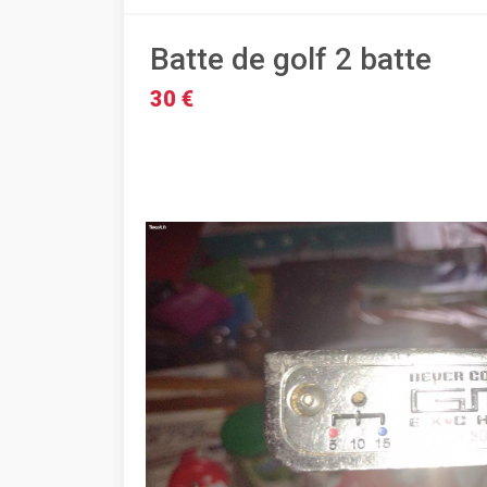
Batte de golf 2 batte
30 €