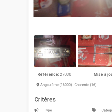
Référence:
27030
Mise à jo
Angoulême (16000)
,
Charente (16)
Critères
Type
Catégo