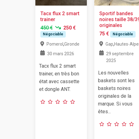
Tacx flux 2 smart
Sportif bandes
trainer
noires taille 38/3
originales
450 €
250 €
75 €
Négociable
Négociable
,
,
Pomerol
Gironde
Gap
Hautes-Alpe
30 mars 2026
29 septembre
2025
Tacx flux 2 smart
Les nouvelles
trainer, en très bon
baskets sont les
état avec cassette
baskets noires
et dongle ANT.
originales de la
marque. Si vous
êtes...