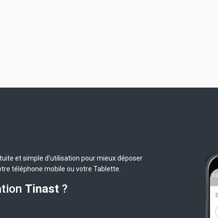
uite et simple d'utilisation pour mieux déposer
otre téléphone mobile ou votre Tablette.
ation
Tinast
?