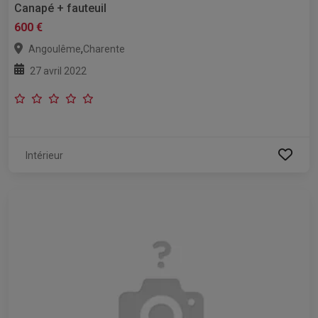
Canapé + fauteuil
600 €
,
Angoulême
Charente
27 avril 2022
Intérieur