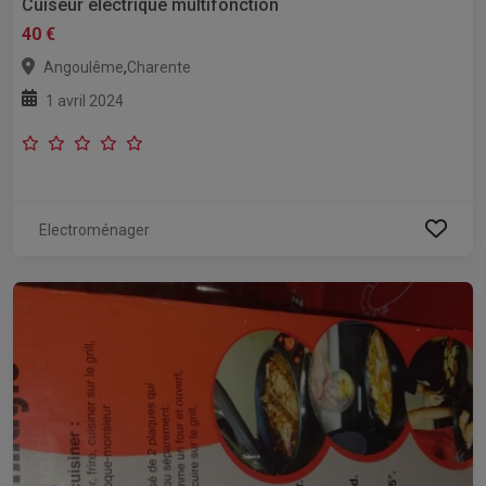
Cuiseur électrique multifonction
40 €
,
Angoulême
Charente
1 avril 2024
Electroménager