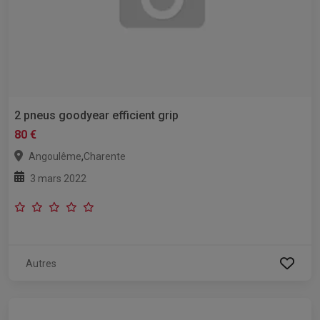
2 pneus goodyear efficient grip
80 €
,
Angoulême
Charente
3 mars 2022
Autres