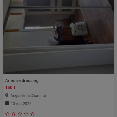
Armoire dressing
150 €
,
Angoulême
Charente
13 mai 2022