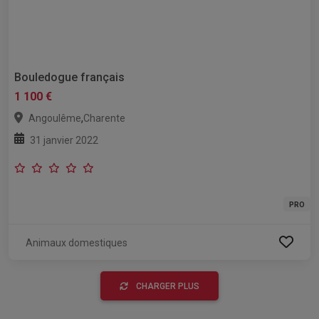
Bouledogue français
1 100 €
,
Angoulême
Charente
31 janvier 2022
PRO
Animaux domestiques
CHARGER PLUS