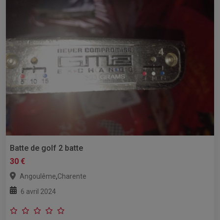
Batte de golf 2 batte
30 €
,
Angoulême
Charente
6 avril 2024