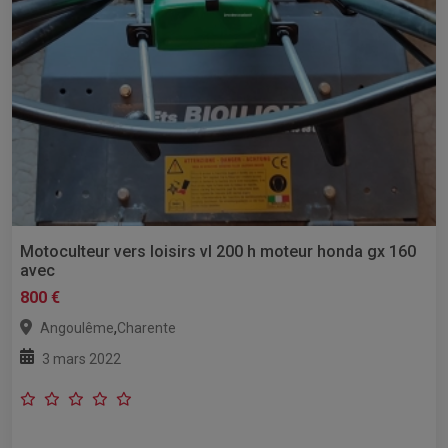
Motoculteur vers loisirs vl 200 h moteur honda gx 160
avec
800 €
,
Angoulême
Charente
3 mars 2022