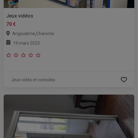
Jeux vidéos
70 €
,
Angoulême
Charente
19 mars 2023
Jeux vidéo et consoles