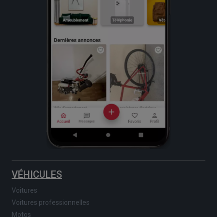
VÉHICULES
Voitures
Voitures professionnelles
Motos