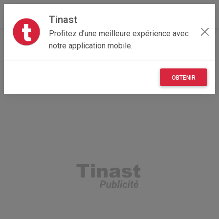
Tinast
Profitez d'une meilleure expérience avec
Accueil
Recherche
Nouvelle-Aquitaine
16 - Charente
notre application mobile.
Angoulême (16000)
OBTENIR