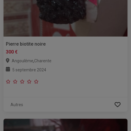
Pierre biotite noire
300 €
,
Angoulême
Charente
5 septembre 2024
Autres