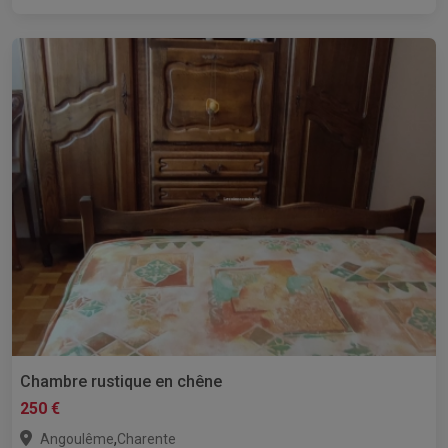
Chambre rustique en chêne
250 €
,
Angoulême
Charente