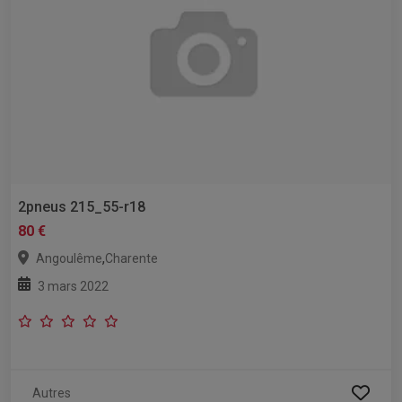
2pneus 215_55-r18
80 €
,
Angoulême
Charente
3 mars 2022
Autres