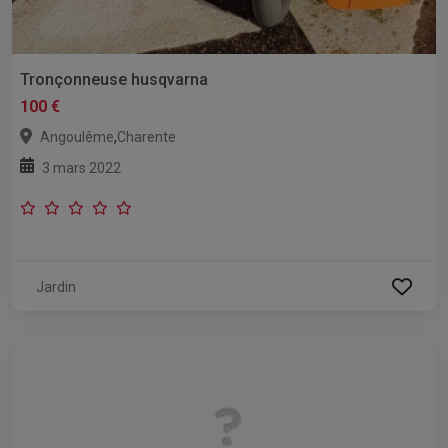
Tronçonneuse husqvarna
100 €
,
Angoulême
Charente
3 mars 2022
Jardin