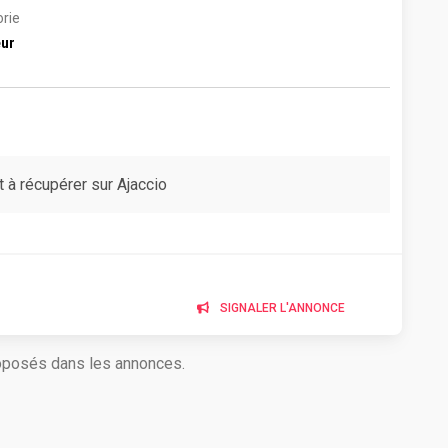
rie
eur
t à récupérer sur Ajaccio
SIGNALER L'ANNONCE
roposés dans les annonces.