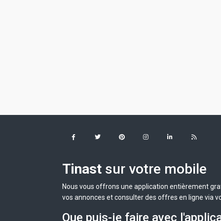
Tinast
sur votre mobile
Nous vous offrons une application entièrement grat
vos annonces et consulter des offres en ligne via v
Que puis-je faire avec l'applic