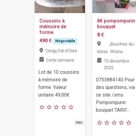
Coussins à
8€ pompompurin
mémoire de
bouquet
forme
8 €
490 €
Négociable
,
Bouches-du-
,
Cergy
Val-d'Oise
Istres
Rhône
Cette semaine
10 décembre
2025
Lot de 10 coussins
à mémoire de
0753884140 Pour
forme. Valeur
des questions, via
unitaire 49,00€
ce site /sms
Pompompurin
bouquet TARIF...
PRO