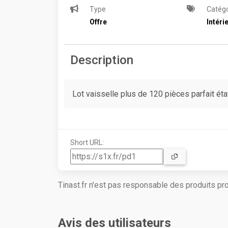
Type
Catégo
Offre
Intéri
Description
Lot vaisselle plus de 120 pièces parfait éta
Short URL:
Tinast.fr n'est pas responsable des produits p
Avis des utilisateurs