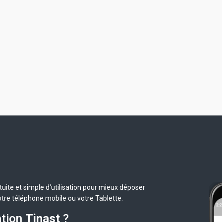
uite et simple d'utilisation pour mieux déposer
otre téléphone mobile ou votre Tablette.
ation
Tinast
?