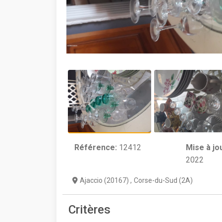
Référence:
12412
Mise à jo
2022
Ajaccio (20167)
,
Corse-du-Sud (2A)
Critères