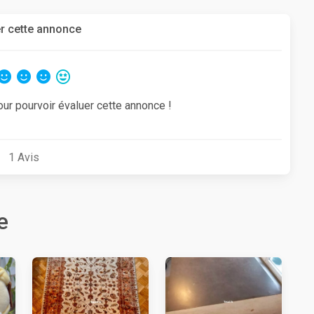
r cette annonce
our pourvoir évaluer cette annonce !
1
Avis
e