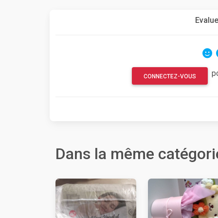
Evalue
p
CONNECTEZ-VOUS
Dans la même catégori