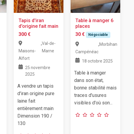
Tapis d'iran
Table à manger 6
d'origine fait main
places
300 €
30 €
Négociable
,
Val-de-
,
Morbihan
Maisons-
Marne
Campénéac
Alfort
18 octobre 2025
25 novembre
Table à manger
2025
dans son état,
A vendre un tapis
bonne stabilité mais
d'iran origine pure
traces d'usures
laine fait
visibles d'où son...
entièrement main
Dimension 190 /
130