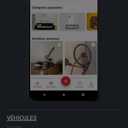
VÉHICULES
Voitures