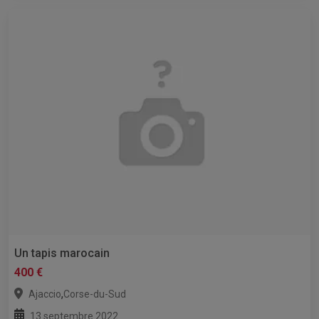
Un tapis marocain
400 €
,
Ajaccio
Corse-du-Sud
13 septembre 2022