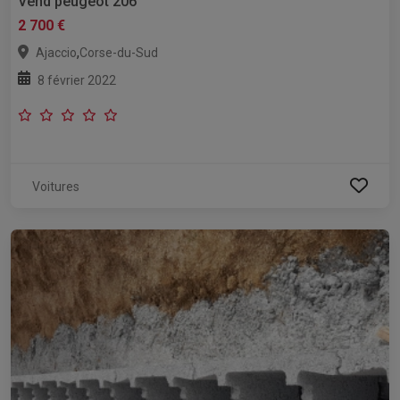
Vend peugeot 206
2 700 €
,
Ajaccio
Corse-du-Sud
8 février 2022
Voitures