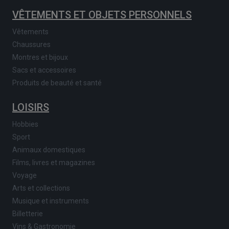
VÊTEMENTS ET OBJETS PERSONNELS
Vêtements
Chaussures
Montres et bijoux
Sacs et accessoires
Produits de beauté et santé
LOISIRS
Hobbies
Sport
Animaux domestiques
Films, livres et magazines
Voyage
Arts et collections
Musique et instruments
Billetterie
Vins & Gastronomie