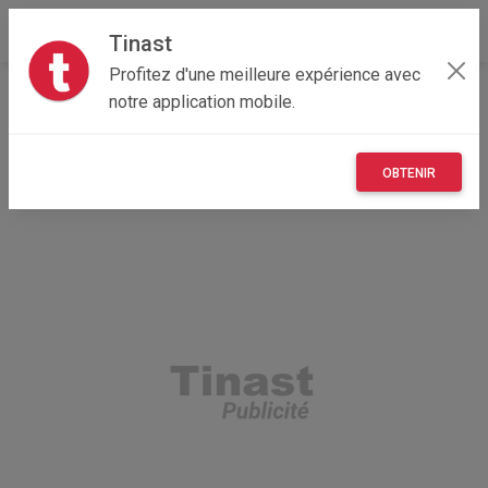
Tinast
Profitez d'une meilleure expérience avec
Accueil
Recherche
Corse
2A - Corse-du-Sud
notre application mobile.
Ajaccio (20167)
OBTENIR