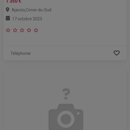
1 350 €
,
Ajaccio
Corse-du-Sud
17 octobre 2023
Téléphonie