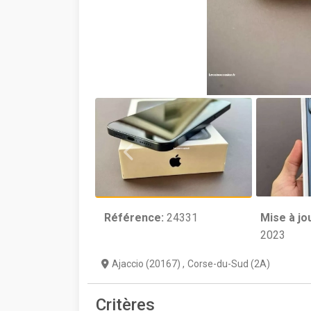
Référence:
24331
Mise à jo
2023
Ajaccio (20167)
,
Corse-du-Sud (2A)
Critères