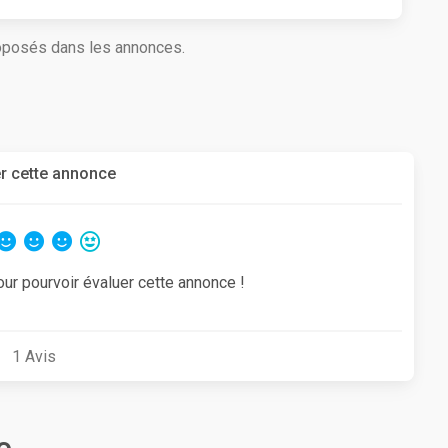
roposés dans les annonces.
r cette annonce
our pourvoir évaluer cette annonce !
1
Avis