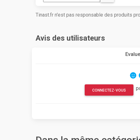
Tinast.fr n'est pas responsable des produits p
Avis des utilisateurs
Evalue
p
CONNECTEZ-VOUS