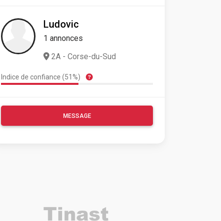
Ludovic
1 annonces
2A - Corse-du-Sud
Indice de confiance (51%)
MESSAGE