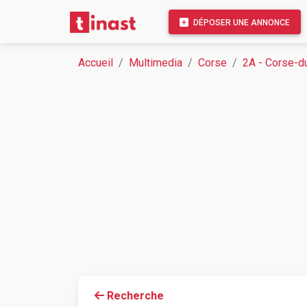
DÉPOSER UNE ANNONCE
Accueil
Multimedia
Corse
2A - Corse-d
Recherche