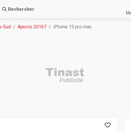
Rechercher
Me
u-Sud
Ajaccio 20167
iPhone 15 pro max