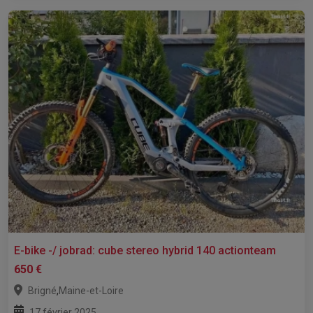
E-bike -/ jobrad: cube stereo hybrid 140 actionteam
650 €
,
Brigné
Maine-et-Loire
17 février 2025