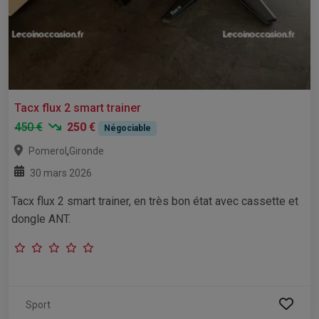
Tacx flux 2 smart trainer
450 €
250 €
Négociable
,
Pomerol
Gironde
30 mars 2026
Tacx flux 2 smart trainer, en très bon état avec cassette et
dongle ANT.
Sport