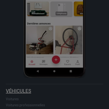
VÉHICULES
Voitures
Voitures professionnelles