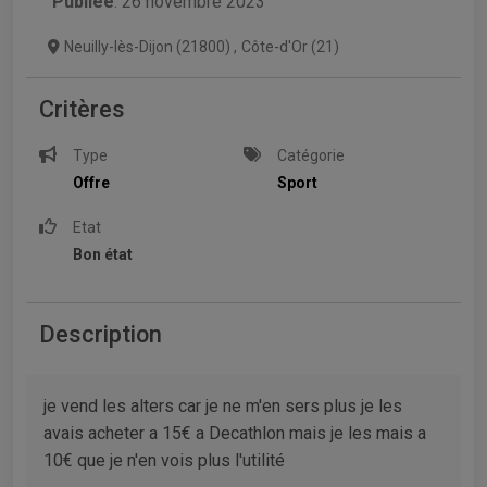
Publiée
: 26 novembre 2023
Neuilly-lès-Dijon (21800)
,
Côte-d'Or (21)
Critères
Type
Catégorie
Offre
Sport
Etat
Bon état
Description
je vend les alters car je ne m'en sers plus je les
avais acheter a 15€ a Decathlon mais je les mais a
10€ que je n'en vois plus l'utilité