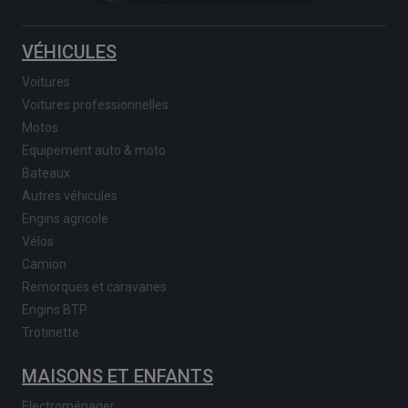
VÉHICULES
Voitures
Voitures professionnelles
Motos
Equipement auto & moto
Bateaux
Autres véhicules
Engins agricole
Vélos
Camion
Remorques et caravanes
Engins BTP
Trotinette
MAISONS ET ENFANTS
Electroménager