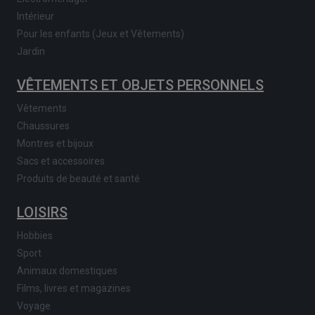
Intérieur
Pour les enfants (Jeux et Vêtements)
Jardin
VÊTEMENTS ET OBJETS PERSONNELS
Vêtements
Chaussures
Montres et bijoux
Sacs et accessoires
Produits de beauté et santé
LOISIRS
Hobbies
Sport
Animaux domestiques
Films, livres et magazines
Voyage