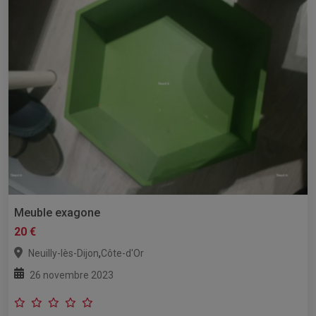
Meuble exagone
20 €
,
Neuilly-lès-Dijon
Côte-d'Or
26 novembre 2023