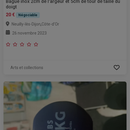
Bague inox 2cm de l'argeur et 5cm de tour de taille du
doigt
20 €
Négociable
,
Neuilly-lès-Dijon
Côte-d'Or
26 novembre 2023
Arts et collections