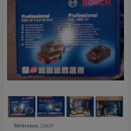
Référence:
26639