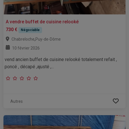
A vendre buffet de cuisine relooké
730 €
Négociable
,
Chabreloche
Puy-de-Dôme
10 février 2026
vend ancien buffet de cuisine relooké totalement refait ,
poncé , décapé ,ajusté ,...
Autres