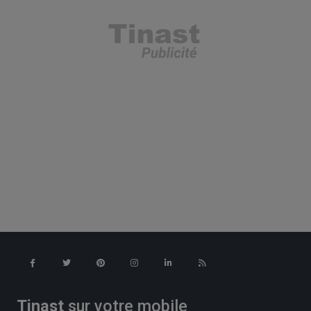
Tinast
sur votre mobile