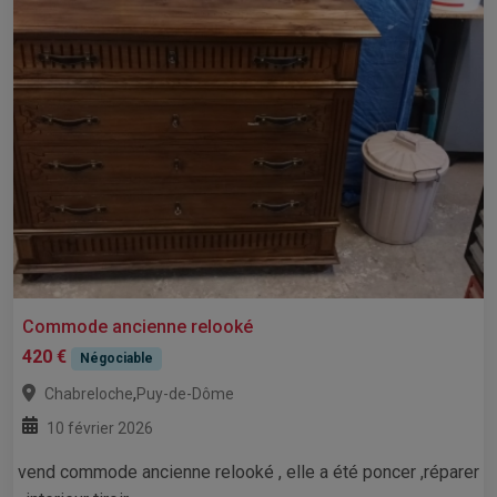
Commode ancienne relooké
420 €
Négociable
,
Chabreloche
Puy-de-Dôme
10 février 2026
vend commode ancienne relooké , elle a été poncer ,réparer