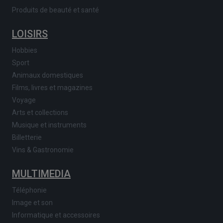
Produits de beauté et santé
LOISIRS
Hobbies
Sport
Animaux domestiques
Films, livres et magazines
Voyage
Arts et collections
Musique et instruments
Billetterie
Vins & Gastronomie
MULTIMEDIA
Téléphonie
Image et son
Informatique et accessoires