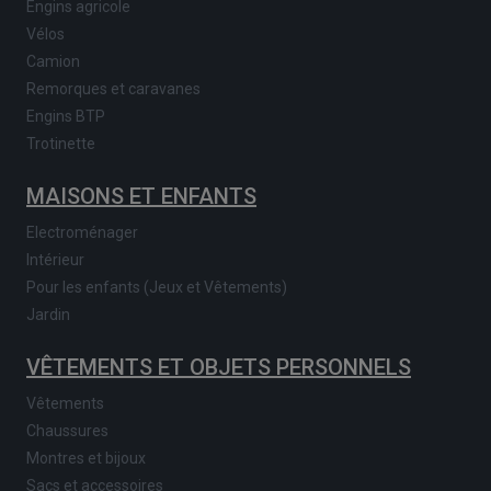
Engins agricole
Vélos
Camion
Remorques et caravanes
Engins BTP
Trotinette
MAISONS ET ENFANTS
Electroménager
Intérieur
Pour les enfants (Jeux et Vêtements)
Jardin
VÊTEMENTS ET OBJETS PERSONNELS
Vêtements
Chaussures
Montres et bijoux
Sacs et accessoires