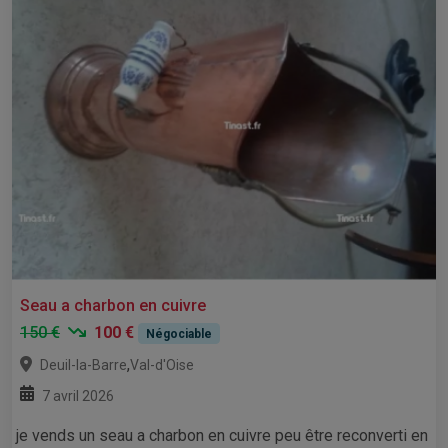
Seau a charbon en cuivre
150 €
100 €
Négociable
,
Deuil-la-Barre
Val-d'Oise
7 avril 2026
je vends un seau a charbon en cuivre peu être reconverti en