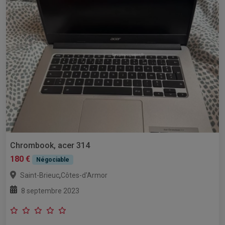
Chrombook, acer 314
180 €
Négociable
,
Saint-Brieuc
Côtes-d'Armor
8 septembre 2023