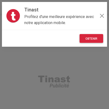
Tinast
Profitez d'une meilleure expérience avec
Accueil
Recherche
Bretagne
22 - Côtes-d'Armor
notre application mobile.
OBTENIR