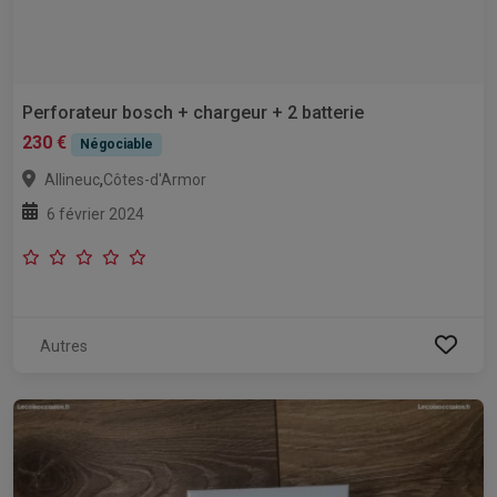
Perforateur bosch + chargeur + 2 batterie
230 €
Négociable
,
Allineuc
Côtes-d'Armor
6 février 2024
Autres