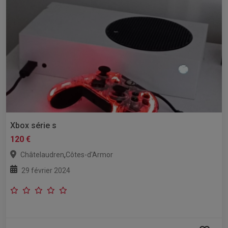
Xbox série s
120 €
,
Châtelaudren
Côtes-d'Armor
29 février 2024