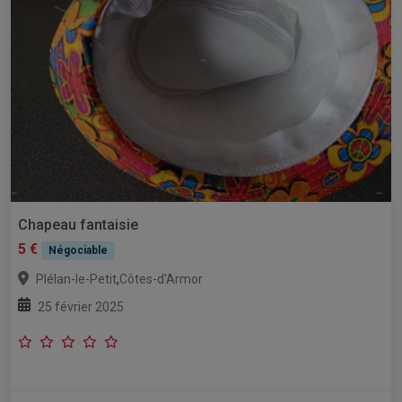
Chapeau fantaisie
5 €
Négociable
,
Plélan-le-Petit
Côtes-d'Armor
25 février 2025