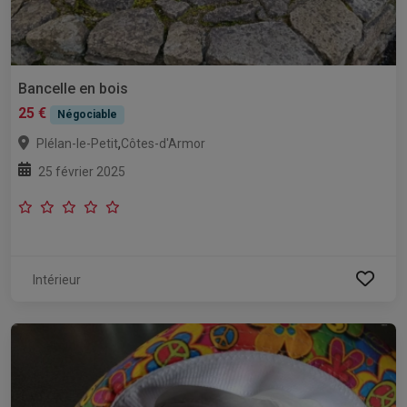
Bancelle en bois
25 €
Négociable
,
Plélan-le-Petit
Côtes-d'Armor
25 février 2025
Intérieur