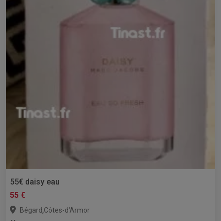
55€ daisy eau
55 €
,
Bégard
Côtes-d'Armor