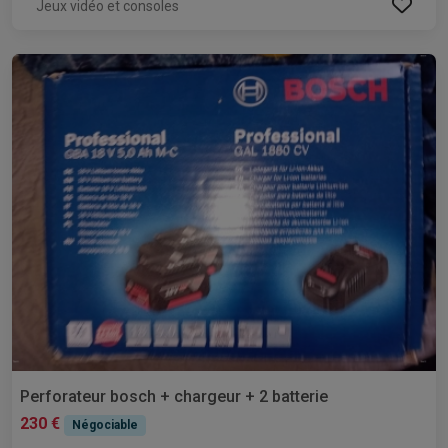
Jeux vidéo et consoles
Perforateur bosch + chargeur + 2 batterie
230 €
Négociable