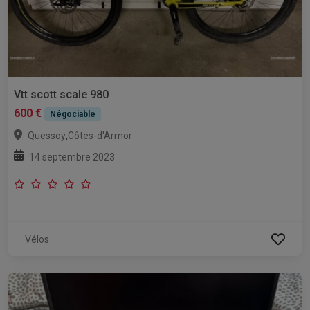
Vtt scott scale 980
600 €
Négociable
,
Quessoy
Côtes-d'Armor
14 septembre 2023
Vélos