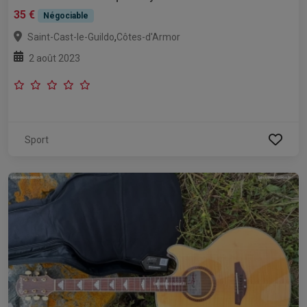
35 €
Négociable
,
Saint-Cast-le-Guildo
Côtes-d'Armor
2 août 2023
Sport