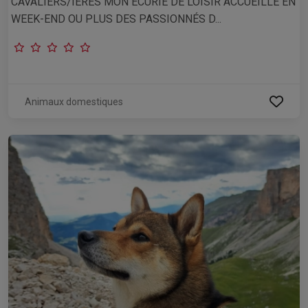
CAVALIERS/IERES MON ECURIE DE LOISIR ACCUEILLE EN
WEEK-END OU PLUS DES PASSIONNÉS D...
Animaux domestiques