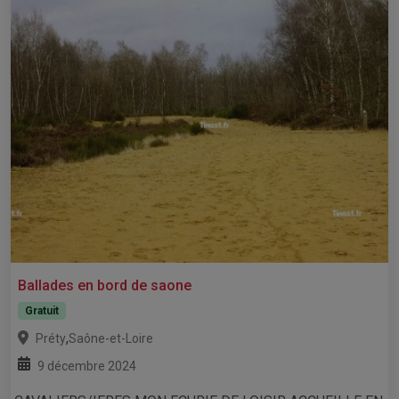
Ballades en bord de saone
Gratuit
,
Préty
Saône-et-Loire
9 décembre 2024