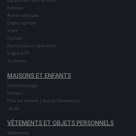
Equipement auto & moto
Bateaux
Autres véhicules
Engins agricole
Vélos
Camion
Remorques et caravanes
Engins BTP
Trotinette
MAISONS ET ENFANTS
Electroménager
Intérieur
Pour les enfants (Jeux et Vêtements)
Jardin
VÊTEMENTS ET OBJETS PERSONNELS
Vêtements