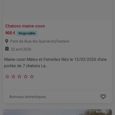
Chatons maine-coon
900 €
Négociable
,
Pont-de-Buis-lès-Quimerch
Finistère
22 avril 2026
Maine-coon Mâles et Femelles Nés le 13/03/2026 d'une
portée de 7 chatons La...
Animaux domestiques