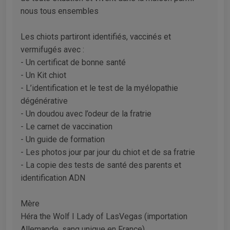
nous tous ensembles
Les chiots partiront identifiés, vaccinés et
vermifugés avec :
- Un certificat de bonne santé
- Un Kit chiot
- L’identification et le test de la myélopathie
dégénérative
- Un doudou avec l’odeur de la fratrie
- Le carnet de vaccination
- Un guide de formation
- Les photos jour par jour du chiot et de sa fratrie
- La copie des tests de santé des parents et
identification ADN
Mère
Héra the Wolf I Lady of LasVegas (importation
Allemande, sang unique en France)