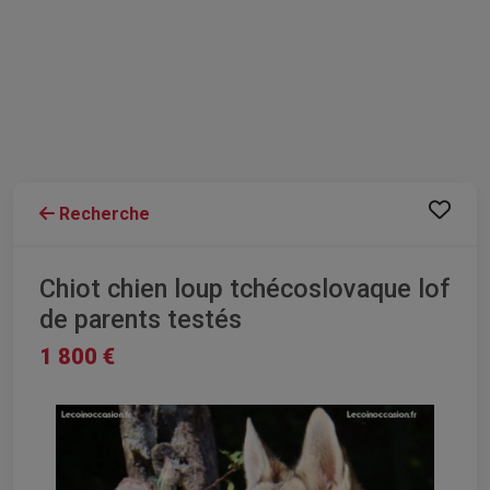
Recherche
Chiot chien loup tchécoslovaque lof
de parents testés
1 800 €