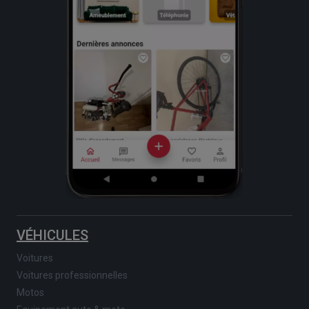
VÉHICULES
Voitures
Voitures professionnelles
Motos