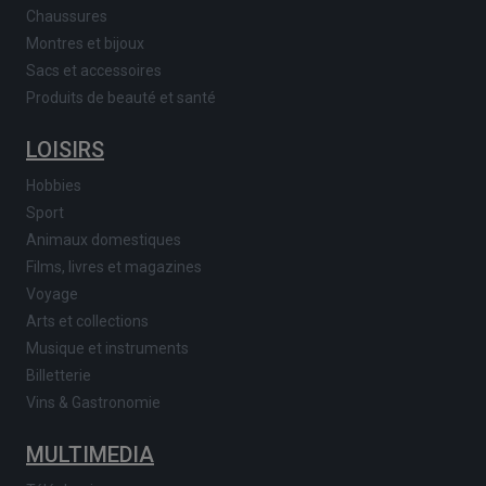
Chaussures
Montres et bijoux
Sacs et accessoires
Produits de beauté et santé
LOISIRS
Hobbies
Sport
Animaux domestiques
Films, livres et magazines
Voyage
Arts et collections
Musique et instruments
Billetterie
Vins & Gastronomie
MULTIMEDIA