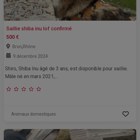
Saillie shiba inu lof confirmé
500 €
,
Bron
Rhône
9 décembre 2024
Shiro, Shiba Inu âgé de 3 ans, est disponible pour saillie.
Mâle né en mars 2021,...
Animaux domestiques