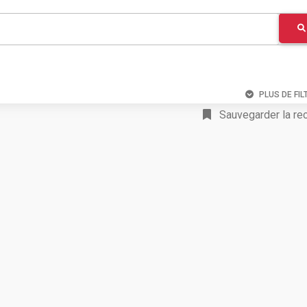
PLUS DE FIL
Sauvegarder la re