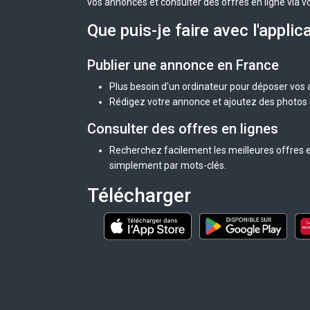
vos annonces et consulter des offres en ligne via v
Que puis-je faire avec l'applic
Publier une annonce en France
Plus besoin d'un ordinateur pour déposer vos
Rédigez votre annonce et ajoutez des photos d
Consulter des offres en lignes
Recherchez facilement les meilleures offres e
simplement par mots-clés.
Télécharger