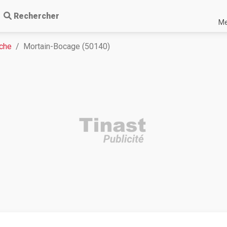
Rechercher
Me
che
Mortain-Bocage (50140)