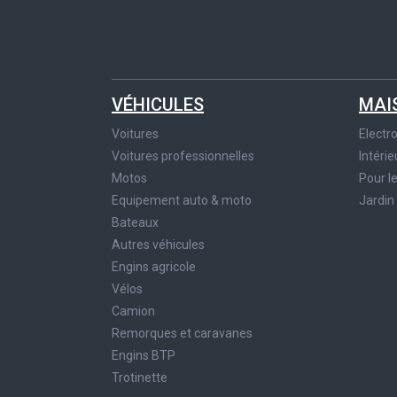
VÉHICULES
MAI
Voitures
Elect
Voitures professionnelles
Intérie
Motos
Pour l
Equipement auto & moto
Jardin
Bateaux
Autres véhicules
Engins agricole
Vélos
Camion
Remorques et caravanes
Engins BTP
Trotinette