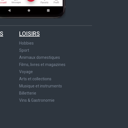
S
LOISIRS
Hobbies
Sport
Animaux domestiques
Films, livres et magazines
Voyage
Arts et collections
Musique et instruments
Billetterie
Vins & Gastronomie