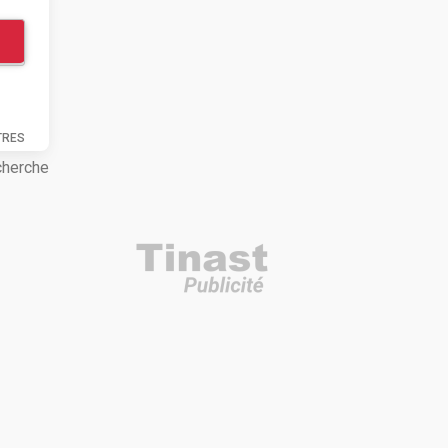
TRES
cherche