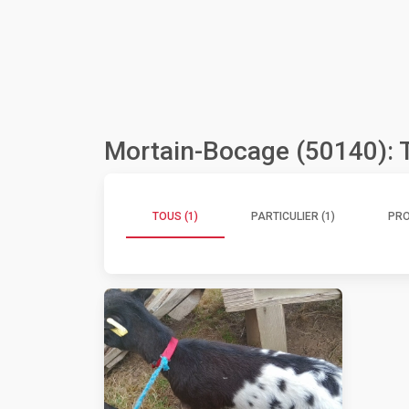
Mortain-Bocage (50140): 
TOUS (1)
PARTICULIER (1)
PRO