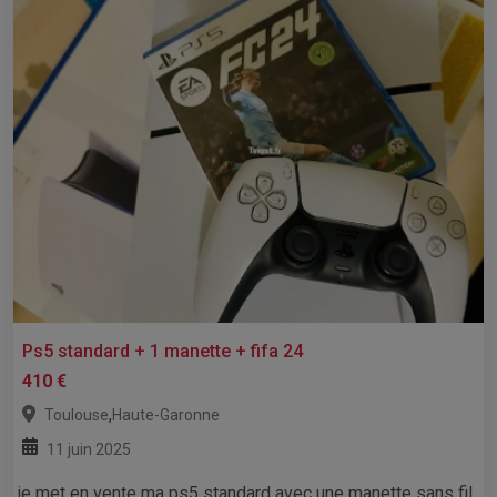
Ps5 standard + 1 manette + fifa 24
410 €
,
Toulouse
Haute-Garonne
11 juin 2025
je met en vente ma ps5 standard avec une manette sans fil