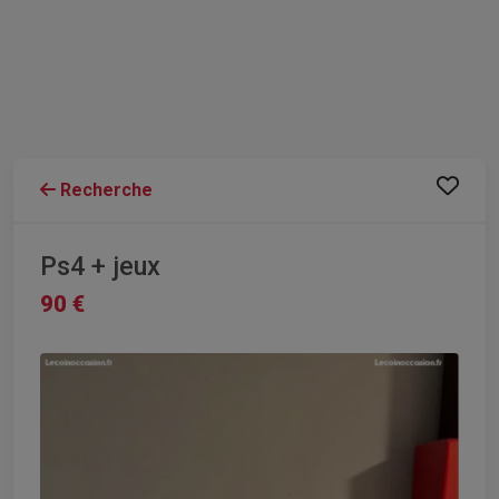
Recherche
Ps4 + jeux
90 €