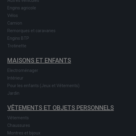
Autres véhicules
Engins agricole
Vélos
Camion
Remorques et caravanes
Engins BTP
Trotinette
MAISONS ET ENFANTS
Electroménager
Intérieur
Pour les enfants (Jeux et Vêtements)
Jardin
VÊTEMENTS ET OBJETS PERSONNELS
Vêtements
Chaussures
Montres et bijoux