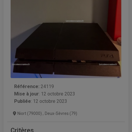
Référence:
24119
Mise à jour
:
12 octobre 2023
Publiée
: 12 octobre 2023
Niort (79000)
,
Deux-Sèvres (79)
Critères