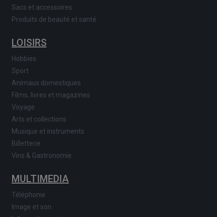
Sacs et accessoires
Produits de beauté et santé
LOISIRS
Hobbies
Sport
Animaux domestiques
Films, livres et magazines
Voyage
Arts et collections
Musique et instruments
Billetterie
Vins & Gastronomie
MULTIMEDIA
Téléphonie
Image et son