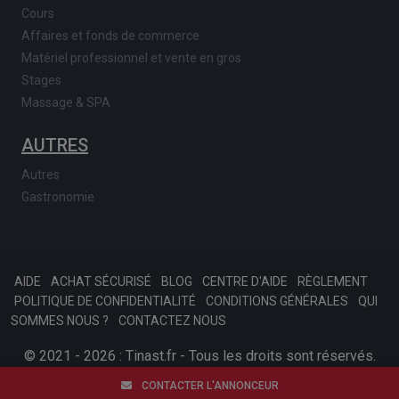
Cours
Affaires et fonds de commerce
Matériel professionnel et vente en gros
Stages
Massage & SPA
AUTRES
Autres
Gastronomie
AIDE
ACHAT SÉCURISÉ
BLOG
CENTRE D'AIDE
RÈGLEMENT
POLITIQUE DE CONFIDENTIALITÉ
CONDITIONS GÉNÉRALES
QUI
SOMMES NOUS ?
CONTACTEZ NOUS
© 2021 - 2026 : Tinast.fr - Tous les droits sont réservés.
SKONSOFT
Afariat.com
CONTACTER L'ANNONCEUR