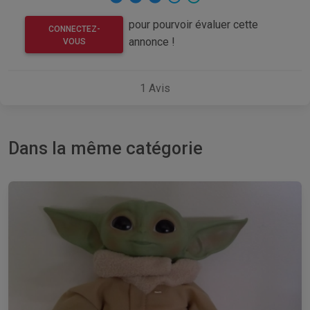
pour pourvoir évaluer cette
CONNECTEZ-
annonce !
VOUS
1
Avis
Dans la même catégorie