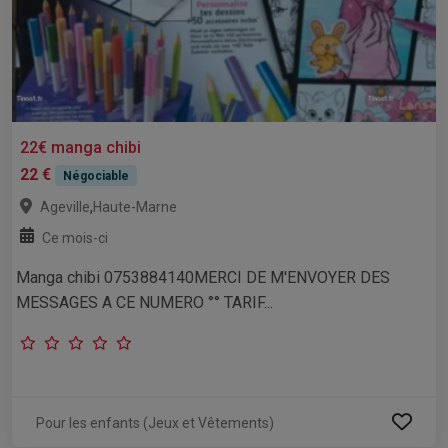
22€ manga chibi
22 €
Négociable
,
Ageville
Haute-Marne
Ce mois-ci
Manga chibi 0753884140MERCI DE M'ENVOYER DES
MESSAGES A CE NUMERO °° TARIF...
Pour les enfants (Jeux et Vêtements)