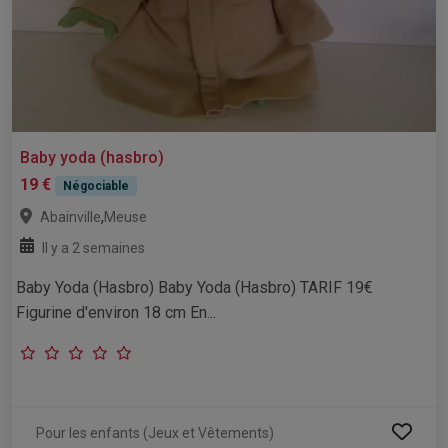
Baby yoda (hasbro)
19 €
Négociable
,
Abainville
Meuse
Il y a 2 semaines
Baby Yoda (Hasbro) Baby Yoda (Hasbro) TARIF 19€
Figurine d'environ 18 cm En...
Pour les enfants (Jeux et Vêtements)