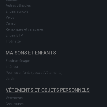
Autres véhicules
Engins agricole
Vélos
Camion
Remorques et caravanes
Engins BTP
Trotinette
MAISONS ET ENFANTS
Electroménager
Intérieur
Pour les enfants (Jeux et Vêtements)
Jardin
VÊTEMENTS ET OBJETS PERSONNELS
Vêtements
Chaussures