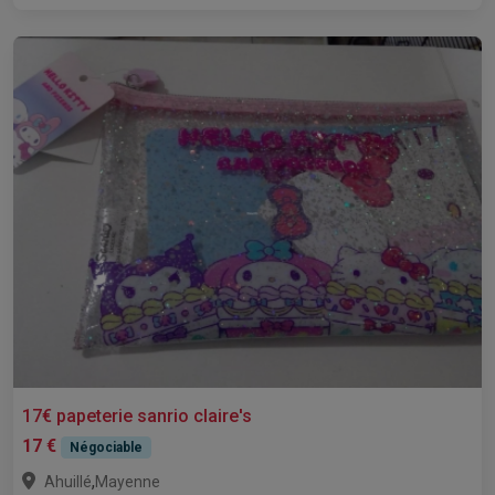
17€ papeterie sanrio claire's
17 €
Négociable
,
Ahuillé
Mayenne