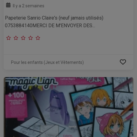
Il y a 2 semaines
Papeterie Sanrio Claire's (neuf jamais utilisés)
0753884140MERCI DE M'ENVOYER DES...
Pour les enfants (Jeux et Vêtements)