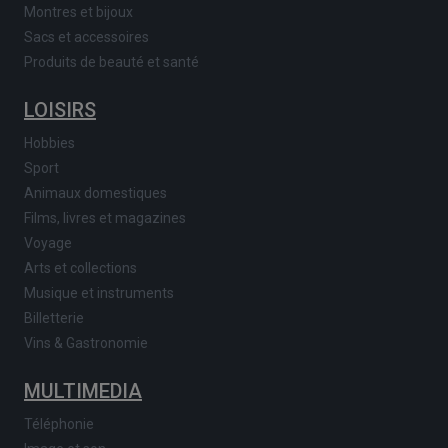
Montres et bijoux
Sacs et accessoires
Produits de beauté et santé
LOISIRS
Hobbies
Sport
Animaux domestiques
Films, livres et magazines
Voyage
Arts et collections
Musique et instruments
Billetterie
Vins & Gastronomie
MULTIMEDIA
Téléphonie