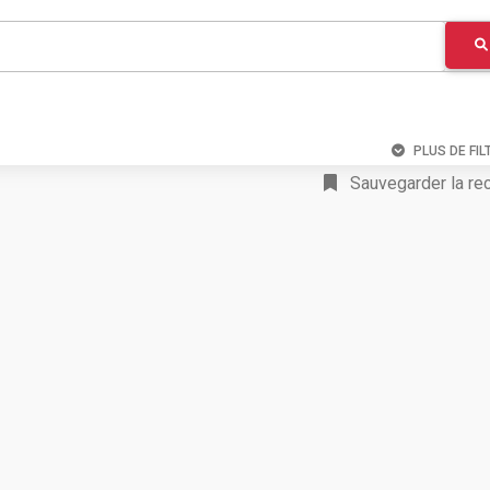
PLUS DE FIL
Sauvegarder la re