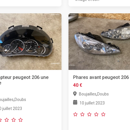
pteur peugeot 206 une
Phares avant peugeot 206
e
40 €
,
Boujailles
Doubs
,
ujailles
Doubs
10 juillet 2023
0 juillet 2023