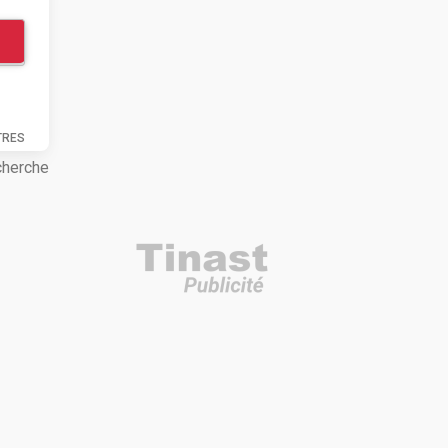
TRES
cherche