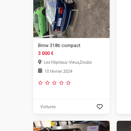
Bmw 318ti compact
3 000 €
,
Les Hôpitaux-Vieux
Doubs
10 février 2024
Voitures