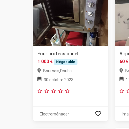
Four professionnel
Airp
1 000 €
60 €
Négociable
,
Bournois
Doubs
B
30 octobre 2023
1
Electroménager
Ima