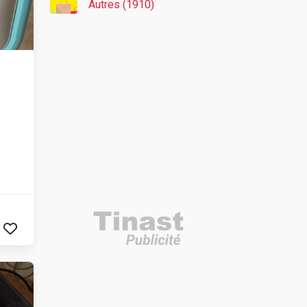
Autres (1910)
s