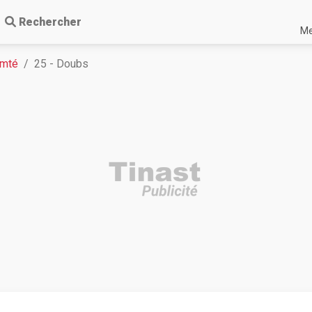
Rechercher
Me
omté
25 - Doubs