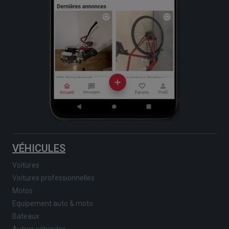
VÉHICULES
Voitures
Voitures professionnelles
Motos
Equipement auto & moto
Bateaux
Autres véhicules