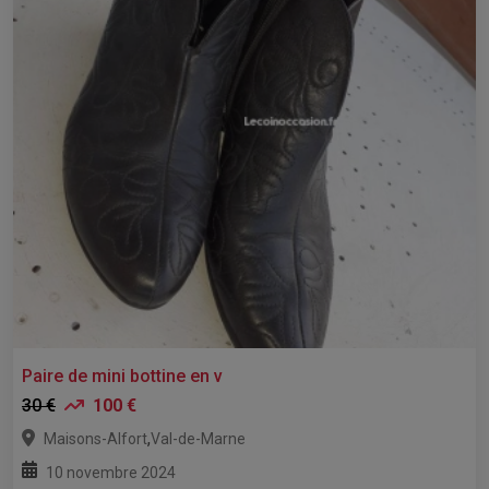
Paire de mini bottine en v
30 €
100 €
,
Maisons-Alfort
Val-de-Marne
10 novembre 2024