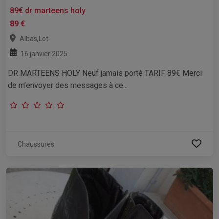
89€ dr marteens holy
89 €
,
Albas
Lot
16 janvier 2025
DR MARTEENS HOLY Neuf jamais porté TARIF 89€ Merci
de m’envoyer des messages à ce...
Chaussures