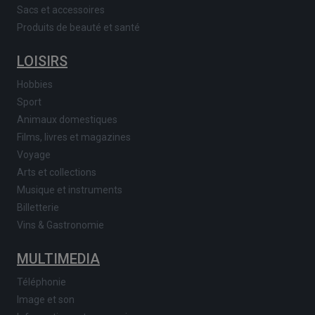
Sacs et accessoires
Produits de beauté et santé
LOISIRS
Hobbies
Sport
Animaux domestiques
Films, livres et magazines
Voyage
Arts et collections
Musique et instruments
Billetterie
Vins & Gastronomie
MULTIMEDIA
Téléphonie
Image et son