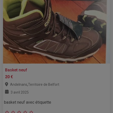
Basket neuf
20 €
,
Andelnans
Territoire de Belfort
3 avril 2025
basket neuf avec étiquette