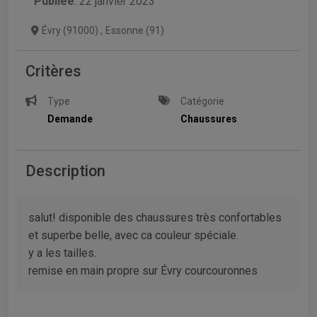
Publiée
: 22 janvier 2023
Évry (91000)
,
Essonne (91)
Critères
Type
Catégorie
Demande
Chaussures
Description
salut! disponible des chaussures très confortables
et superbe belle, avec ca couleur spéciale.
y a les tailles.
remise en main propre sur Évry courcouronnes