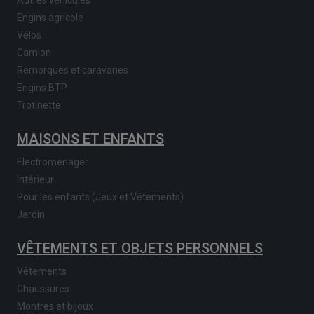
Engins agricole
Vélos
Camion
Remorques et caravanes
Engins BTP
Trotinette
MAISONS ET ENFANTS
Electroménager
Intérieur
Pour les enfants (Jeux et Vêtements)
Jardin
VÊTEMENTS ET OBJETS PERSONNELS
Vêtements
Chaussures
Montres et bijoux