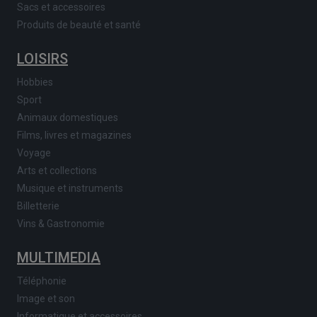
Sacs et accessoires
Produits de beauté et santé
LOISIRS
Hobbies
Sport
Animaux domestiques
Films, livres et magazines
Voyage
Arts et collections
Musique et instruments
Billetterie
Vins & Gastronomie
MULTIMEDIA
Téléphonie
Image et son
Informatique et accessoires