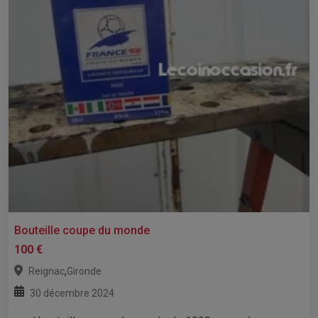
Bouteille coupe du monde
100 €
,
Reignac
Gironde
30 décembre 2024