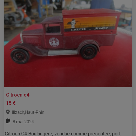
Citroen c4
15 €
,
Illzach
Haut-Rhin
8 mai 2024
Citroen C4 Boulangère, vendue comme présentée, port