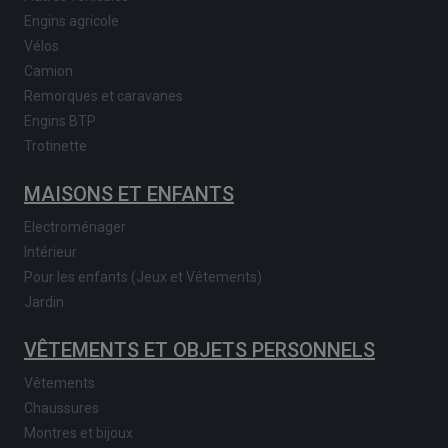
Engins agricole
Vélos
Camion
Remorques et caravanes
Engins BTP
Trotinette
MAISONS ET ENFANTS
Electroménager
Intérieur
Pour les enfants (Jeux et Vêtements)
Jardin
VÊTEMENTS ET OBJETS PERSONNELS
Vêtements
Chaussures
Montres et bijoux