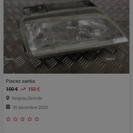
Pieces xantia
100 €
150 €
,
Reignac
Gironde
30 décembre 2024