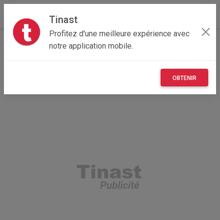
Tinast
Profitez d'une meilleure expérience avec
Accueil
Recherche
Nouvelle-Aquitaine
33 - Gironde
notre application mobile.
Reignac (33860)
OBTENIR