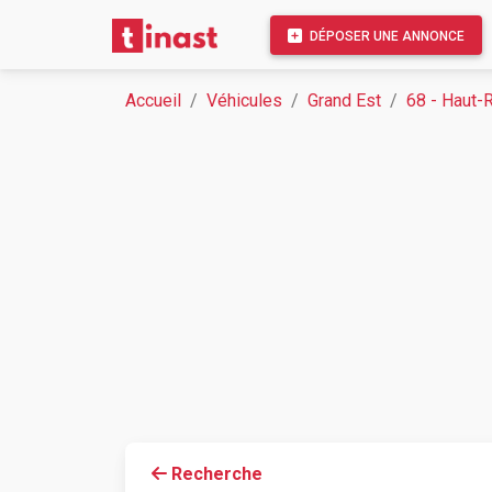
DÉPOSER UNE ANNONCE
Accueil
Véhicules
Grand Est
68 - Haut-
Recherche