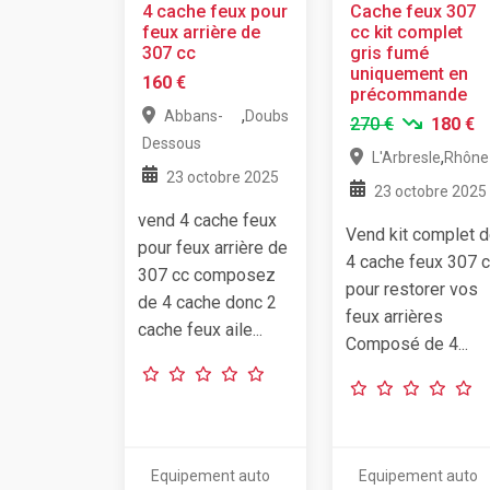
4 cache feux pour
Cache feux 307
feux arrière de
cc kit complet
307 cc
gris fumé
uniquement en
160 €
précommande
,
Abbans-
Doubs
270 €
180 €
Dessous
,
L'Arbresle
Rhône
23 octobre 2025
23 octobre 2025
vend 4 cache feux
Vend kit complet 
pour feux arrière de
4 cache feux 307 
307 cc composez
pour restorer vos
de 4 cache donc 2
feux arrières
cache feux aile...
Composé de 4...
Equipement auto
Equipement auto