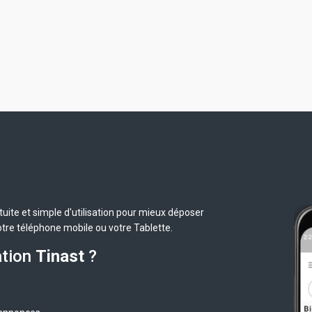
uite et simple d'utilisation pour mieux déposer
otre téléphone mobile ou votre Tablette.
ation
Tinast
?