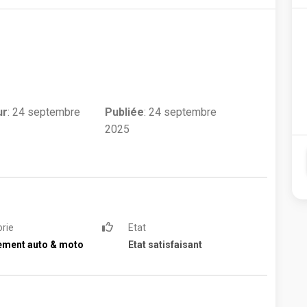
ur
:
24 septembre
Publiée
: 24 septembre
2025
rie
Etat
ement auto & moto
Etat satisfaisant