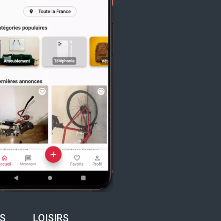
S
LOISIRS