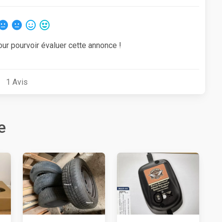
our pourvoir évaluer cette annonce !
1
Avis
e