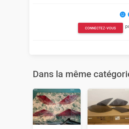
p
CONNECTEZ-VOUS
Dans la même catégori