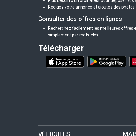
Plus besoin d'un ordinateur pour déposer vos
Rédigez votre annonce et ajoutez des photos d
Consulter des offres en lignes
Recherchez facilement les meilleures offres e
simplement par mots-clés.
Télécharger
VÉHICULES
MAI