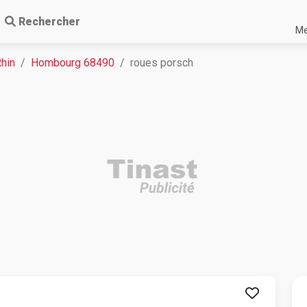
Rechercher
Me
Rhin
Hombourg 68490
roues porsch