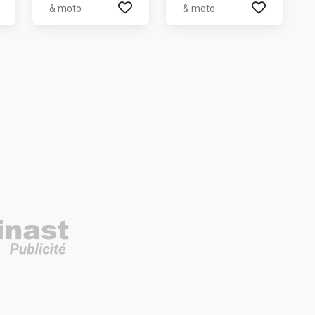
& moto
& moto