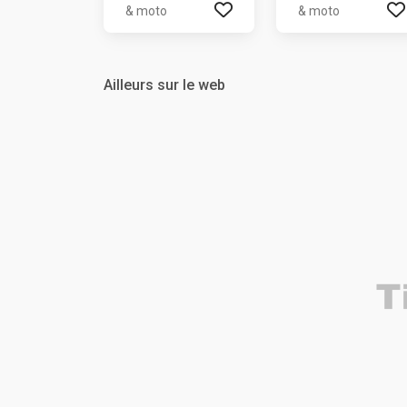
& moto
& moto
Ailleurs sur le web