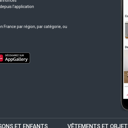
 annonces
epuis l'application
n France par région, par catégorie, ou
SONS ET ENFANTS
VÊTEMENTS ET OBJET