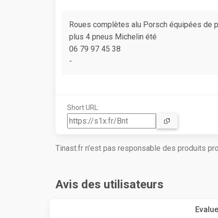
Roues complètes alu Porsch équipées de p
plus 4 pneus Michelin été
06 79 97 45 38
-
Short URL:
Tinast.fr n'est pas responsable des produits p
Avis des utilisateurs
Evalue