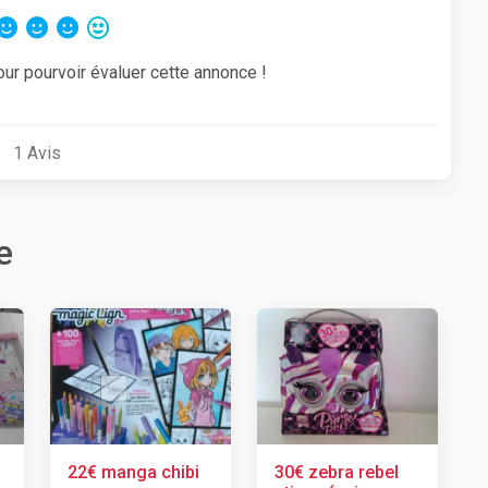
our pourvoir évaluer cette annonce !
1
Avis
e
22€ manga chibi
30€ zebra rebel