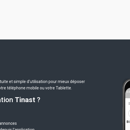
uite et simple d'utilisation pour mieux déposer
otre téléphone mobile ou votre Tablette.
ation
Tinast
?
 annonces
epuis l'application