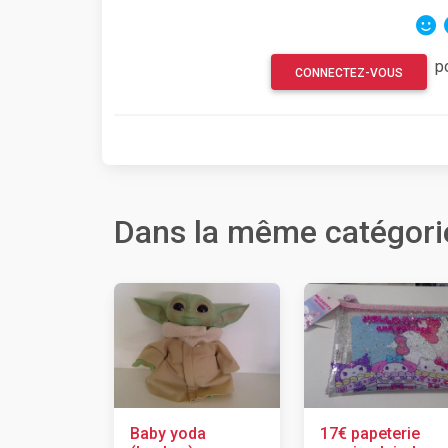
p
CONNECTEZ-VOUS
Dans la même catégori
Baby yoda
17€ papeterie