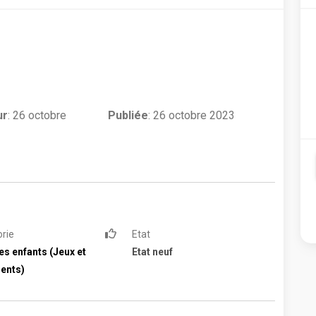
ur
:
26 octobre
Publiée
: 26 octobre 2023
rie
Etat
es enfants (Jeux et
Etat neuf
ents)