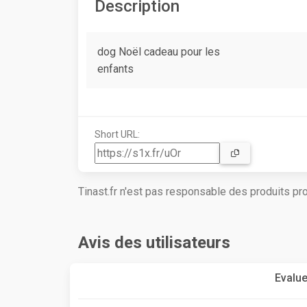
Description
dog Noël cadeau pour les
enfants
Short URL:
Tinast.fr n'est pas responsable des produits p
Avis des utilisateurs
Evalue