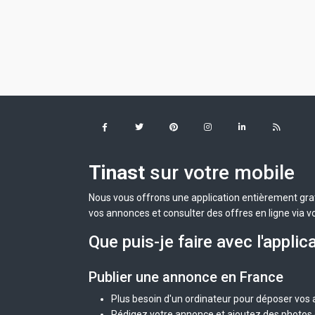
Tinast
sur votre mobile
Nous vous offrons une application entièrement grat
vos annonces et consulter des offres en ligne via v
Que puis-je faire avec l'applic
Publier une annonce en France
Plus besoin d'un ordinateur pour déposer vos
Rédigez votre annonce et ajoutez des photos d