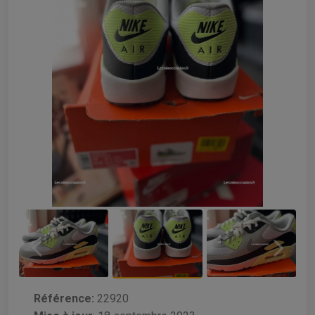
Référence:
22920