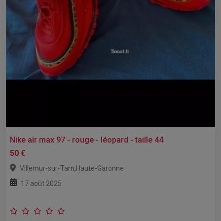
Nike air max 97 - rouge - léopard - taille 44
50 €
,
Villemur-sur-Tarn
Haute-Garonne
17 août 2025