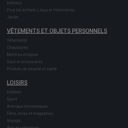
Intérieur
Pour les enfants (Jeux et Vêtements)
Jardin
VÊTEMENTS ET OBJETS PERSONNELS
Vêtements
Chaussures
Montres et bijoux
Sacs et accessoires
Produits de beauté et santé
LOISIRS
Hobbies
Sport
Animaux domestiques
Films, livres et magazines
Voyage
Arts et collections