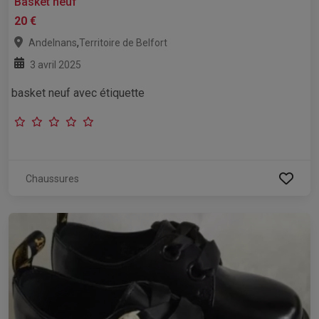
Basket neuf
20 €
,
Andelnans
Territoire de Belfort
3 avril 2025
basket neuf avec étiquette
Chaussures