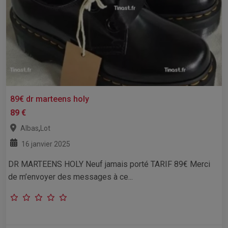
89€ dr marteens holy
89 €
,
Albas
Lot
16 janvier 2025
DR MARTEENS HOLY Neuf jamais porté TARIF 89€ Merci
de m’envoyer des messages à ce...