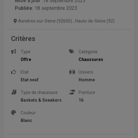
Mise à jour
:
18 septembre 2023
Publiée
: 18 septembre 2023
Asnières-sur-Seine (92600)
,
Hauts-de-Seine (92)
Critères
Type
Catégorie
Offre
Chaussures
Etat
Univers
Etat neuf
Homme
Type de chaussure
Pointure
Baskets & Sneakers
16
Couleur
Blanc