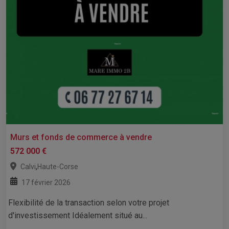
Murs et fonds de commerce à vendre
572 000 €
,
Calvi
Haute-Corse
17 février 2026
Flexibilité de la transaction selon votre projet
d'investissement Idéalement situé au...