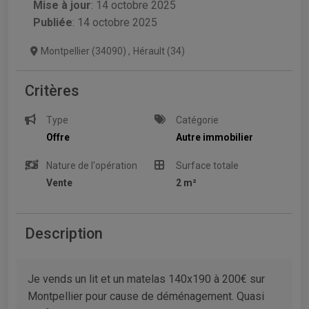
Mise à jour
:
14 octobre 2025
Publiée
: 14 octobre 2025
Montpellier (34090)
,
Hérault (34)
Critères
Type
Catégorie
Offre
Autre immobilier
Nature de l'opération
Surface totale
Vente
2 m²
Description
Je vends un lit et un matelas 140x190 à 200€ sur
Montpellier pour cause de déménagement. Quasi