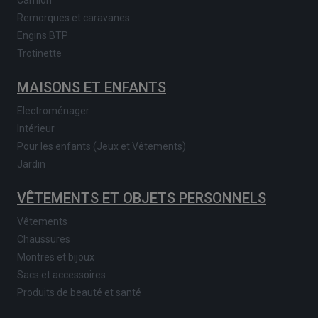
Camion
Remorques et caravanes
Engins BTP
Trotinette
MAISONS ET ENFANTS
Electroménager
Intérieur
Pour les enfants (Jeux et Vêtements)
Jardin
VÊTEMENTS ET OBJETS PERSONNELS
Vêtements
Chaussures
Montres et bijoux
Sacs et accessoires
Produits de beauté et santé