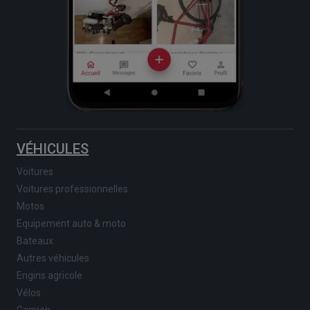
VÉHICULES
Voitures
Voitures professionnelles
Motos
Equipement auto & moto
Bateaux
Autres véhicules
Engins agricole
Vélos