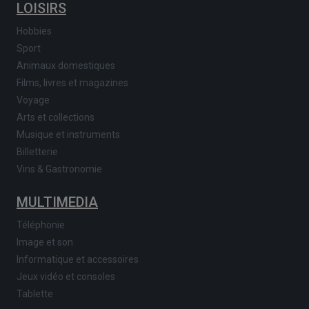
LOISIRS
Hobbies
Sport
Animaux domestiques
Films, livres et magazines
Voyage
Arts et collections
Musique et instruments
Billetterie
Vins & Gastronomie
MULTIMEDIA
Téléphonie
Image et son
Informatique et accessoires
Jeux vidéo et consoles
Tablette