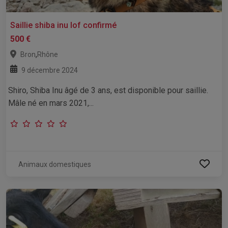
Saillie shiba inu lof confirmé
500 €
,
Bron
Rhône
9 décembre 2024
Shiro, Shiba Inu âgé de 3 ans, est disponible pour saillie.
Mâle né en mars 2021,...
Animaux domestiques