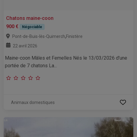
Chatons maine-coon
900 €
Négociable
,
Pont-de-Buis-lès-Quimerch
Finistère
22 avril 2026
Maine-coon Mâles et Femelles Nés le 13/03/2026 d'une
portée de 7 chatons La...
Animaux domestiques