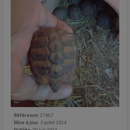
Référence:
27467
Mise à jour
:
3 juillet 2024
Publiée
: 29 juin 2024