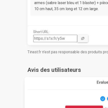
armes (sabre laser bleu et 1 blaster) + piè
10 cm haut, 35 cm long et 12 cm large.
Short URL:
Tinast.fr n'est pas responsable des produits p
Avis des utilisateurs
Evalue