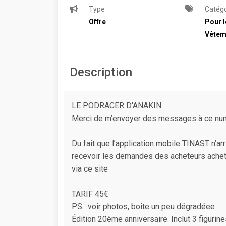
Type
Catégo
Offre
Pour l
Vêtem
Description
LE PODRACER D'ANAKIN
Merci de m’envoyer des messages à ce n
Du fait que l’application mobile TINAST n’ar
recevoir les demandes des acheteurs achet
via ce site
TARIF 45€
PS : voir photos, boîte un peu dégradéee
Édition 20ème anniversaire. Inclut 3 figuri