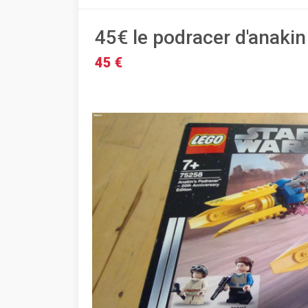
45€ le podracer d'anakin
45 €