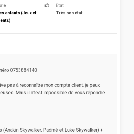
rie
Etat
es enfants (Jeux et
Très bon état
ents)
uméro 0753884140
rive pas à reconnaître mon compte client, je peux
euses. Mais il m’est impossible de vous répondre
nes (Anakin Skywalker, Padmé et Luke Skywalker) +