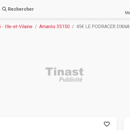
Rechercher
Me
 - Ille-et-Vilaine
Amanlis 35150
45€ LE PODRACER D'ANA