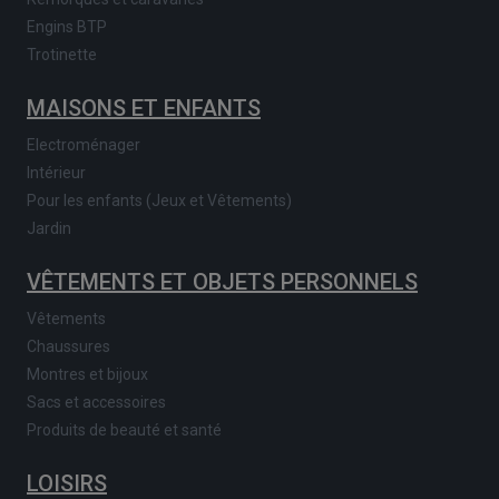
Engins BTP
Trotinette
MAISONS ET ENFANTS
Electroménager
Intérieur
Pour les enfants (Jeux et Vêtements)
Jardin
VÊTEMENTS ET OBJETS PERSONNELS
Vêtements
Chaussures
Montres et bijoux
Sacs et accessoires
Produits de beauté et santé
LOISIRS