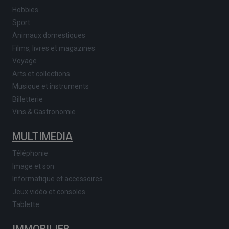
Hobbies
Sport
Animaux domestiques
Films, livres et magazines
Voyage
Arts et collections
Musique et instruments
Billetterie
Vins & Gastronomie
MULTIMEDIA
Téléphonie
Image et son
Informatique et accessoires
Jeux vidéo et consoles
Tablette
IMMOBILIER