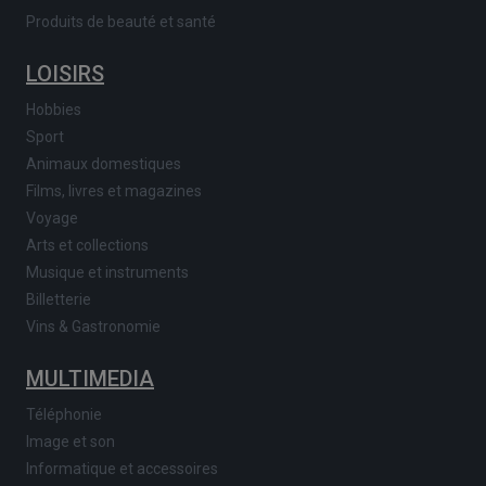
Produits de beauté et santé
LOISIRS
Hobbies
Sport
Animaux domestiques
Films, livres et magazines
Voyage
Arts et collections
Musique et instruments
Billetterie
Vins & Gastronomie
MULTIMEDIA
Téléphonie
Image et son
Informatique et accessoires