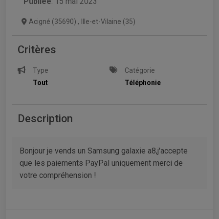
Publiée
: 15 mai 2023
Acigné (35690)
,
Ille-et-Vilaine (35)
Critères
Type
Catégorie
Tout
Téléphonie
Description
Bonjour je vends un Samsung galaxie a8,j'accepte
que les paiements PayPal uniquement merci de
votre compréhension !