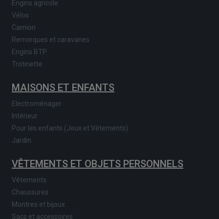
Engins agricole
Vélos
Camion
Remorques et caravanes
Engins BTP
Trotinette
MAISONS ET ENFANTS
Electroménager
Intérieur
Pour les enfants (Jeux et Vêtements)
Jardin
VÊTEMENTS ET OBJETS PERSONNELS
Vêtements
Chaussures
Montres et bijoux
Sacs et accessoires