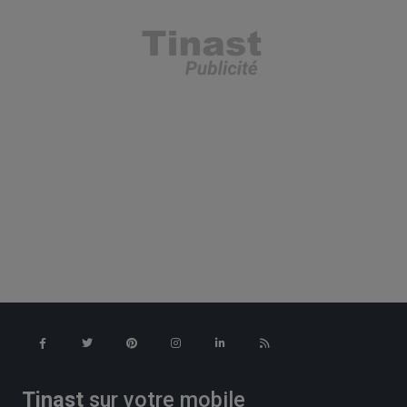
Tinast
sur votre mobile