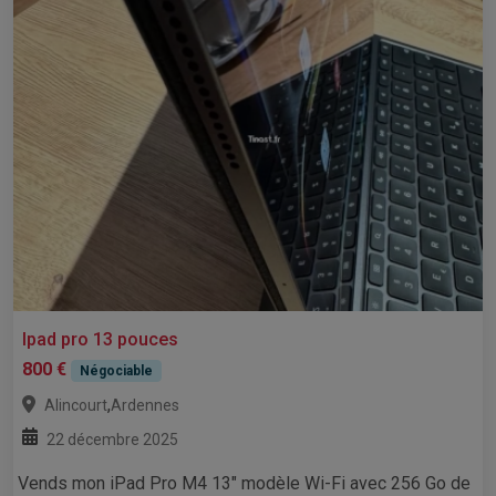
Ipad pro 13 pouces
800 €
Négociable
,
Alincourt
Ardennes
22 décembre 2025
Vends mon iPad Pro M4 13" modèle Wi-Fi avec 256 Go de