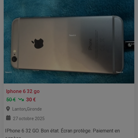
Iphone 6 32 go
50 €
30 €
,
Lanton
Gironde
27 octobre 2025
IPhone 6 32 GO. Bon état. Écran protège. Paiement en