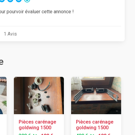
our pourvoir évaluer cette annonce !
1
Avis
e
Pièces carénage
Pièces carénage
goldwing 1500
goldwing 1500