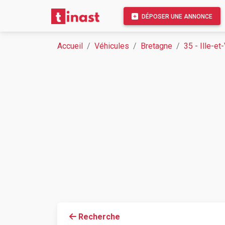
DÉPOSER UNE ANNONCE
Accueil
Véhicules
Bretagne
35 - Ille-et
Recherche