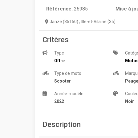
Référence:
26985
Mise à jo
Janzé (35150)
,
Ille-et-Vilaine (35)
Critères
Type
Catégo
Offre
Moto
Type de moto
Marqu
Scooter
Peuge
Année-modèle
Couleu
2022
Noir
Description