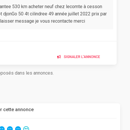
Santee 530 km acheter neuf chez lecomte à cesson
t djonGo 50 4t cilindree 49 année juillet 2022 prix par
 laisser message je vous recontacte merci
SIGNALER L'ANNONCE
roposés dans les annonces.
r cette annonce