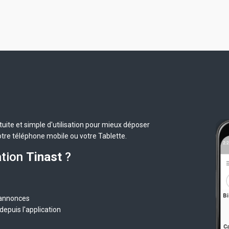
uite et simple d'utilisation pour mieux déposer
otre téléphone mobile ou votre Tablette.
ation
Tinast
?
 annonces
epuis l'application