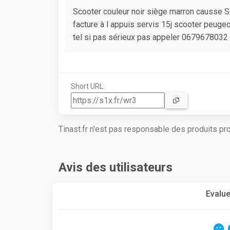
Scooter couleur noir siège marron causse 
facture à l appuis servis 15j scooter peugeo
tel si pas sérieux pas appeler 0679678032
Short URL:
Tinast.fr n'est pas responsable des produits p
Avis des utilisateurs
Evalue