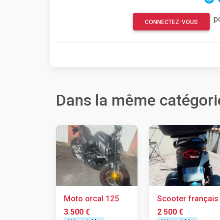
p
CONNECTEZ-VOUS
Dans la même catégori
Moto orcal 125
Scooter français
3 500 €
2 500 €