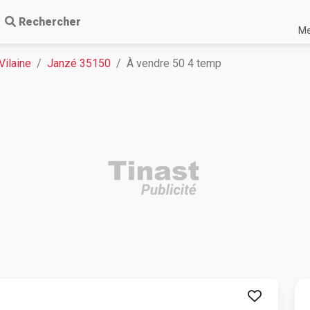
Rechercher
Me
-Vilaine
Janzé 35150
À vendre 50 4 temp