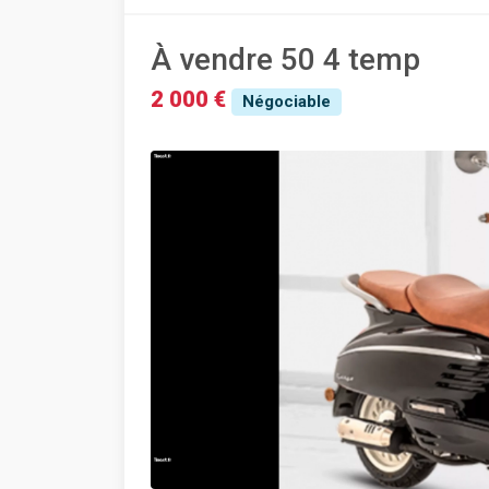
À vendre 50 4 temp
2 000 €
Négociable