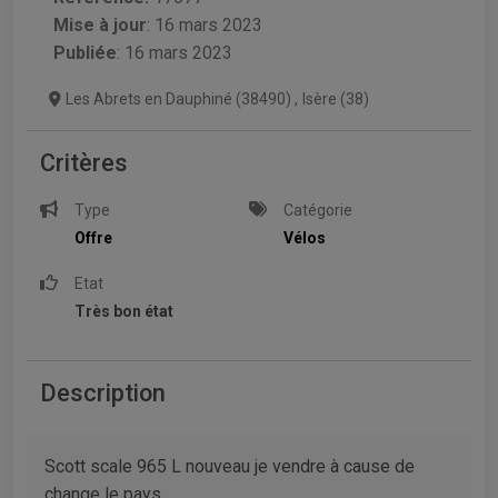
Mise à jour
:
16 mars 2023
Publiée
: 16 mars 2023
Les Abrets en Dauphiné (38490)
,
Isère (38)
Critères
Type
Catégorie
Offre
Vélos
Etat
Très bon état
Description
Scott scale 965 L nouveau je vendre à cause de
change le pays