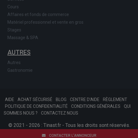
Cours
Affaires et fonds de commerce
Matériel professionnel et vente en gros
Stages
Massage & SPA
AUTRES
Autres
Gastronomie
AIDE
ACHAT SÉCURISÉ
BLOG
CENTRE D'AIDE
RÈGLEMENT
POLITIQUE DE CONFIDENTIALITÉ
CONDITIONS GÉNÉRALES
QUI
SOMMES NOUS ?
CONTACTEZ NOUS
© 2021 - 2026 : Tinast.fr - Tous les droits sont réservés.
SKONSOFT
Afariat.com
CONTACTER L'ANNONCEUR