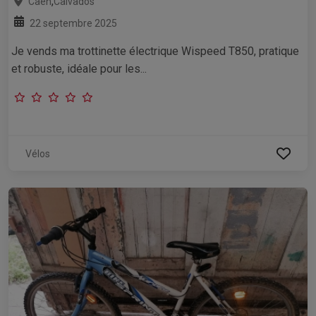
,
Caen
Calvados
22 septembre 2025
Je vends ma trottinette électrique Wispeed T850, pratique
et robuste, idéale pour les...
Vélos