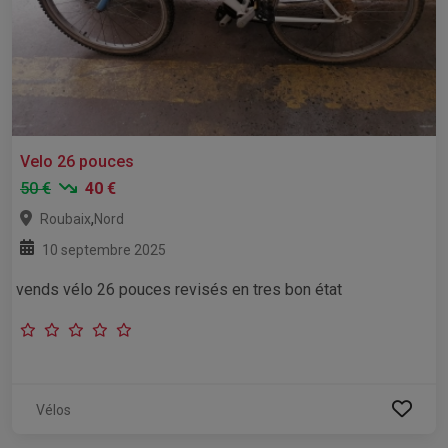
Velo 26 pouces
50 €
40 €
,
Roubaix
Nord
10 septembre 2025
vends vélo 26 pouces revisés en tres bon état
Vélos