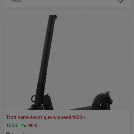
Vélos
Trottinette électrique wispeed t850 –
100 €
90 €