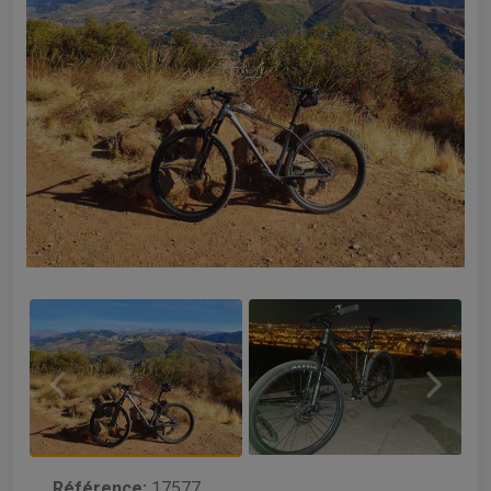
Référence:
17577