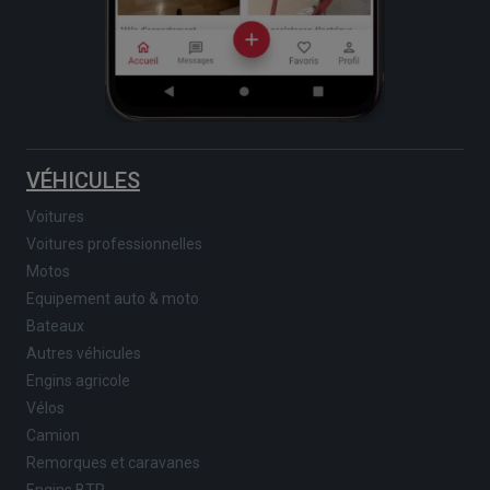
VÉHICULES
Voitures
Voitures professionnelles
Motos
Equipement auto & moto
Bateaux
Autres véhicules
Engins agricole
Vélos
Camion
Remorques et caravanes