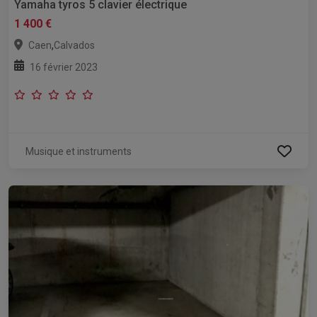
Yamaha tyros 5 clavier électrique
1 400 €
,
Caen
Calvados
16 février 2023
Musique et instruments