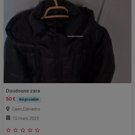
Doudoune zara
50 €
Négociable
,
Caen
Calvados
15 mars 2023