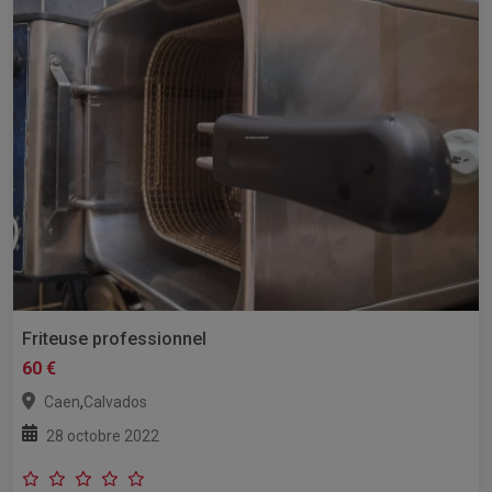
Friteuse professionnel
60 €
,
Caen
Calvados
28 octobre 2022