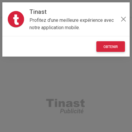
Tinast
Profitez d'une meilleure expérience avec
Accueil
Recherche
Normandie
14 - Calvados
notre application mobile.
Caen (14000)
OBTENIR