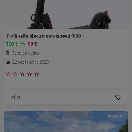
Trottinette électrique wispeed t850 –
100 €
90 €
,
Caen
Calvados
22 septembre 2025
Vélos