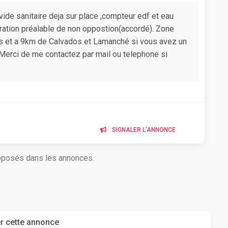
vide sanitaire deja sur place ,compteur edf et eau
ation préalable de non oppostion(accordé). Zone
 et a 9km de Calvados et Lamanché si vous avez un
 . Merci de me contactez par mail ou telephone si
SIGNALER L'ANNONCE
roposés dans les annonces.
r cette annonce