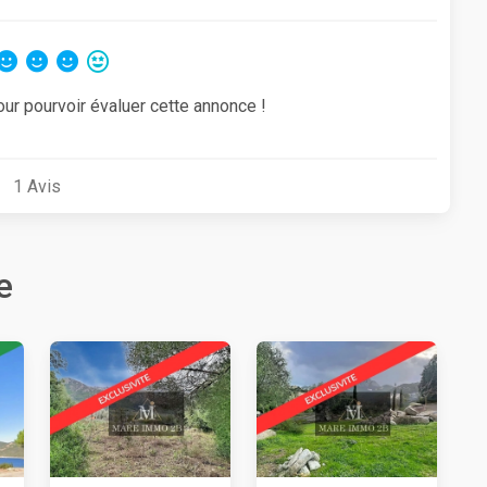
our pourvoir évaluer cette annonce !
1
Avis
e