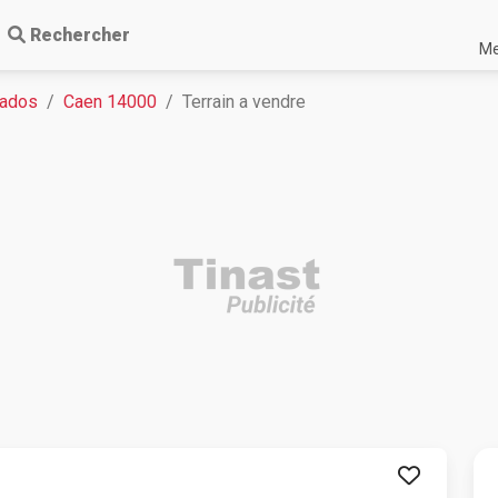
Rechercher
Me
vados
Caen 14000
Terrain a vendre