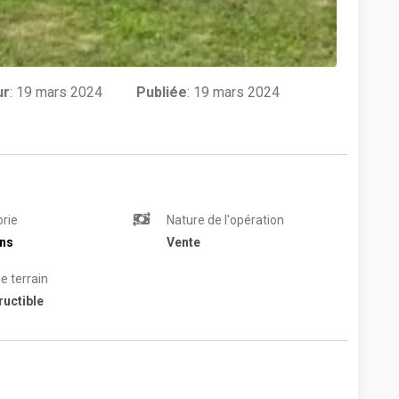
ur
:
19 mars 2024
Publiée
: 19 mars 2024
rie
Nature de l'opération
ins
Vente
e terrain
uctible