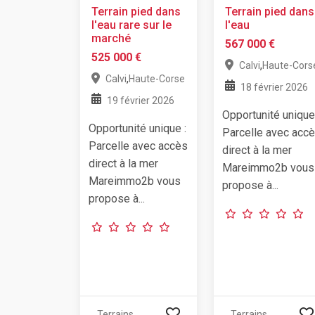
Terrain pied dans
Terrain pied dans
l'eau rare sur le
l'eau
marché
567 000 €
525 000 €
,
Calvi
Haute-Cors
,
Calvi
Haute-Corse
18 février 2026
19 février 2026
Opportunité unique
Opportunité unique :
Parcelle avec acc
Parcelle avec accès
direct à la mer
direct à la mer
Mareimmo2b vous
Mareimmo2b vous
propose à...
propose à...
Terrains
Terrains