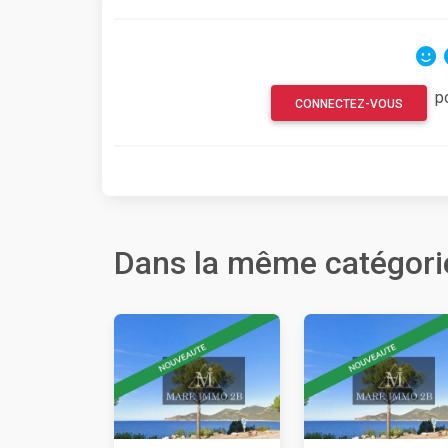
p
CONNECTEZ-VOUS
Dans la même catégori