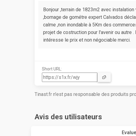
Bonjour ,terrain de 1823m2 avec instalation 
,bornage de gométre expert Calvados déclar
calme ,non inondable à 5Km des commerces
projet de costruction pour l'avenir ou autre
intéresse le prix et non négociable merci.
Short URL:
Tinast.fr n'est pas responsable des produits p
Avis des utilisateurs
Evalue