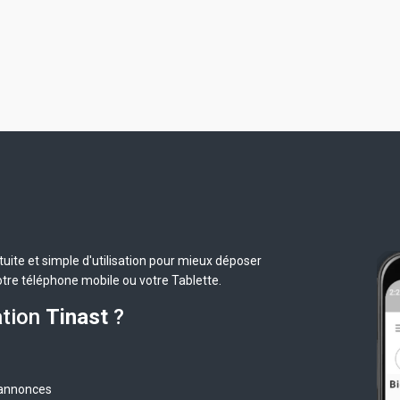
uite et simple d'utilisation pour mieux déposer
otre téléphone mobile ou votre Tablette.
ation
Tinast
?
 annonces