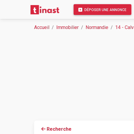
DÉPOSER UNE ANNONCE
Accueil
Immobilier
Normandie
14 - Cal
Recherche