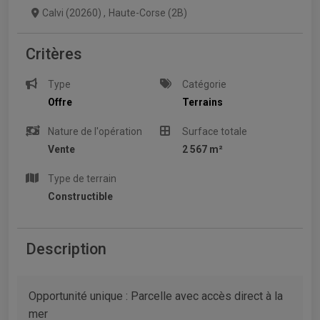
Calvi (20260)
,
Haute-Corse (2B)
Critères
Type
Catégorie
Offre
Terrains
Nature de l'opération
Surface totale
Vente
2 567 m²
Type de terrain
Constructible
Description
Opportunité unique : Parcelle avec accès direct à la
mer