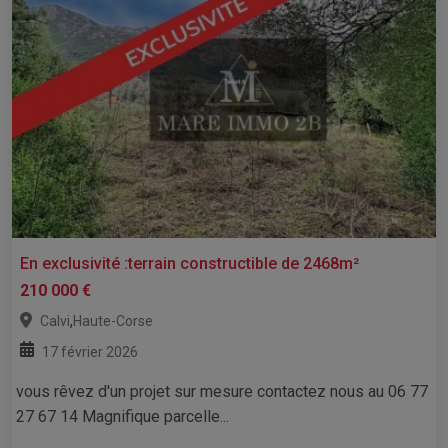
En exclusivité :terrain constructible de 2468m²
210 000 €
,
Calvi
Haute-Corse
17 février 2026
vous rêvez d'un projet sur mesure contactez nous au 06 77
27 67 14 Magnifique parcelle...