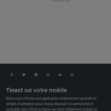
Tinast
sur votre mobile
Nous vous offrons une application entièrement gratuite et
simple d'utilisation pour mieux déposer vos annonces et
consulter des offres en ligne via votre téléphone mobile ou