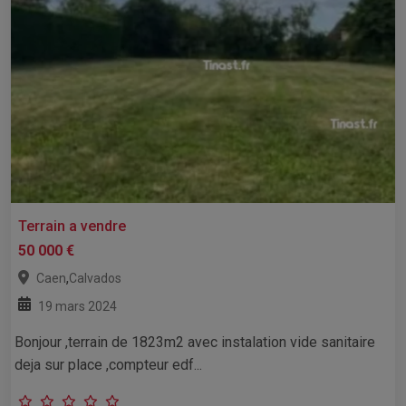
Terrain a vendre
50 000 €
,
Caen
Calvados
19 mars 2024
Bonjour ,terrain de 1823m2 avec instalation vide sanitaire
deja sur place ,compteur edf...