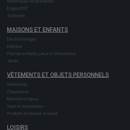
Remorques et caravanes
Engins BTP
Trotinette
MAISONS ET ENFANTS
Electroménager
Intérieur
Pour les enfants (Jeux et Vêtements)
Jardin
VÊTEMENTS ET OBJETS PERSONNELS
Vêtements
Chaussures
Montres et bijoux
Sacs et accessoires
Produits de beauté et santé
LOISIRS