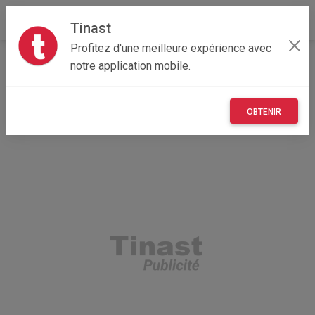
Tinast
Profitez d'une meilleure expérience avec
Accueil
Immobilier
Corse
2B - Haute-Corse
notre application mobile.
Calvi 20260
Terrain pied dans l'eau
OBTENIR