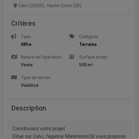
Calvi (20260)
,
Haute-Corse (2B)
Critères
Type
Catégorie
Offre
Terrains
Nature de l'opération
Surface totale
Vente
500 m²
Type de terrain
Viabilisé
Description
Construisez votre projet
Situé sur Calvi, l'agence MareImmo2B vous propose