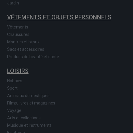
Jardin
VÊTEMENTS ET OBJETS PERSONNELS
Vêtements
Chaussures
Montres et bijoux
Sacs et accessoires
Produits de beauté et santé
LOISIRS
Hobbies
Sport
Animaux domestiques
Films, livres et magazines
Voyage
Arts et collections
Musique et instruments
Billetterie