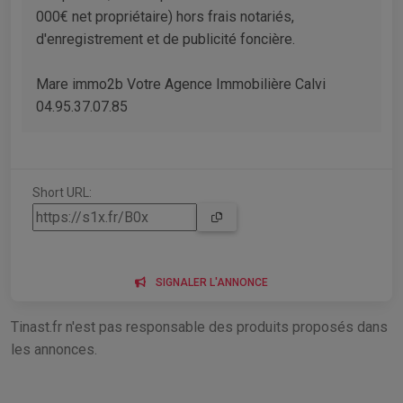
000€ net propriétaire) hors frais notariés,
d'enregistrement et de publicité foncière.
Mare immo2b Votre Agence Immobilière Calvi
04.95.37.07.85
Short URL:
SIGNALER L'ANNONCE
Tinast.fr n'est pas responsable des produits proposés dans
les annonces.