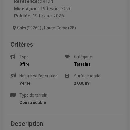
Référence:
29124
Mise à jour
:
19 février 2026
Publiée
: 19 février 2026
Calvi (20260)
,
Haute-Corse (2B)
Critères
Type
Catégorie
Offre
Terrains
Nature de l'opération
Surface totale
Vente
2 000 m²
Type de terrain
Constructible
Description