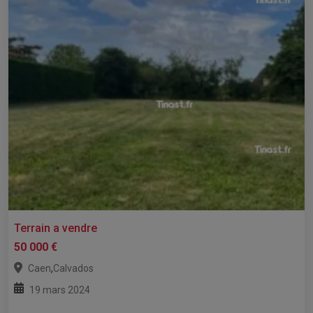
Terrain a vendre
50 000 €
,
Caen
Calvados
19 mars 2024