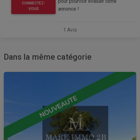
pour pourvoir évaluer cette
CONNECTEZ-
annonce !
VOUS
1
Avis
Dans la même catégorie