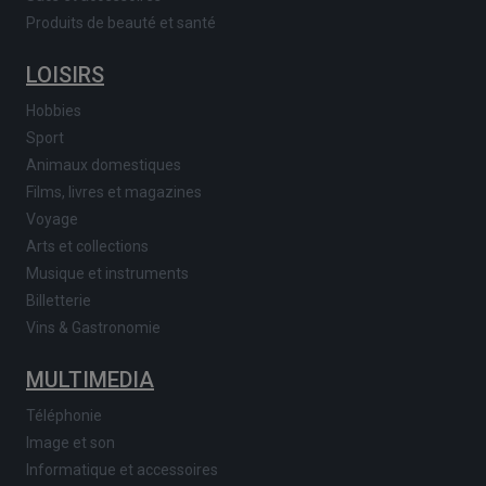
Produits de beauté et santé
LOISIRS
Hobbies
Sport
Animaux domestiques
Films, livres et magazines
Voyage
Arts et collections
Musique et instruments
Billetterie
Vins & Gastronomie
MULTIMEDIA
Téléphonie
Image et son
Informatique et accessoires