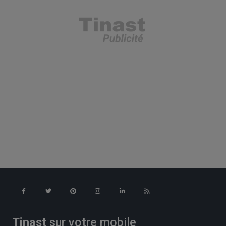
Tinast
sur votre mobile