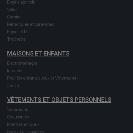
Engins agricole
Vélos
Camion
Remorques et caravanes
Engins BTP
Trotinette
MAISONS ET ENFANTS
Electroménager
Intérieur
Pour les enfants (Jeux et Vêtements)
Jardin
VÊTEMENTS ET OBJETS PERSONNELS
Vêtements
Chaussures
Montres et bijoux
Sacs et accessoires