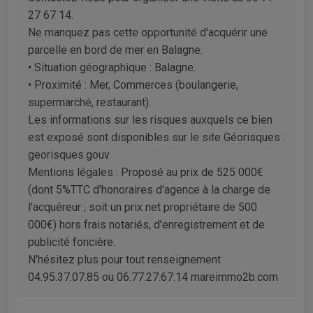
27 67 14.
Ne manquez pas cette opportunité d'acquérir une
parcelle en bord de mer en Balagne.
• Situation géographique : Balagne.
• Proximité : Mer, Commerces (boulangerie,
supermarché, restaurant).
Les informations sur les risques auxquels ce bien
est exposé sont disponibles sur le site Géorisques :
georisques.gouv
Mentions légales : Proposé au prix de 525 000€
(dont 5%TTC d'honoraires d'agence à la charge de
l'acquéreur ; soit un prix net propriétaire de 500
000€) hors frais notariés, d'enregistrement et de
publicité foncière.
N'hésitez plus pour tout renseignement
04.95.37.07.85 ou 06.77.27.67.14 mareimmo2b.com