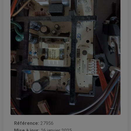
Référence:
27956
Mise à jour
:
16 janvier 2025