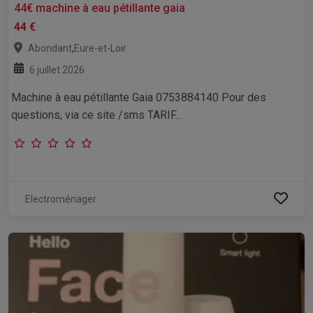
44€ machine à eau pétillante gaia
44 €
,
Abondant
Eure-et-Loir
6 juillet 2026
Machine à eau pétillante Gaia 0753884140 Pour des
questions, via ce site /sms TARIF...
Electroménager