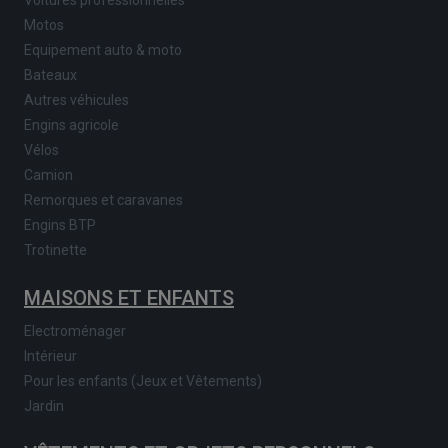
Voitures professionnelles
Motos
Equipement auto & moto
Bateaux
Autres véhicules
Engins agricole
Vélos
Camion
Remorques et caravanes
Engins BTP
Trotinette
MAISONS ET ENFANTS
Electroménager
Intérieur
Pour les enfants (Jeux et Vêtements)
Jardin