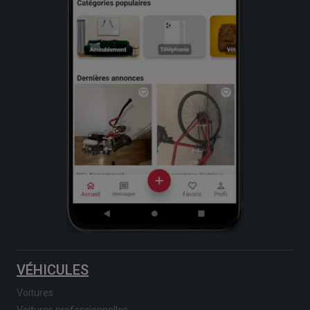
VÉHICULES
Voitures