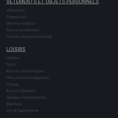
VÊTEMENTS ET OBJETS PERSONNELS
Vêtements
Chaussures
Montres et bijoux
Sacs et accessoires
Produits de beauté et santé
LOISIRS
Hobbies
Sport
Animaux domestiques
Films, livres et magazines
Voyage
Arts et collections
Musique et instruments
Billetterie
Vins & Gastronomie