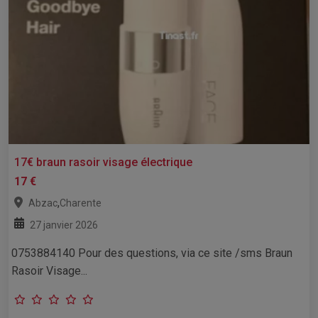
17€ braun rasoir visage électrique
17 €
,
Abzac
Charente
27 janvier 2026
0753884140 Pour des questions, via ce site /sms Braun
Rasoir Visage...