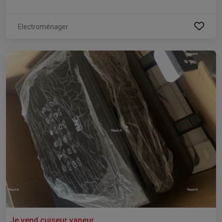
Electroménager
Je vend cuiseur vapeur