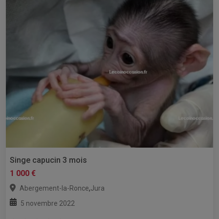
Singe capucin 3 mois
1 000 €
,
Abergement-la-Ronce
Jura
5 novembre 2022