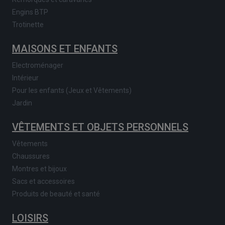
Engins BTP
Trotinette
MAISONS ET ENFANTS
Electroménager
Intérieur
Pour les enfants (Jeux et Vêtements)
Jardin
VÊTEMENTS ET OBJETS PERSONNELS
Vêtements
Chaussures
Montres et bijoux
Sacs et accessoires
Produits de beauté et santé
LOISIRS