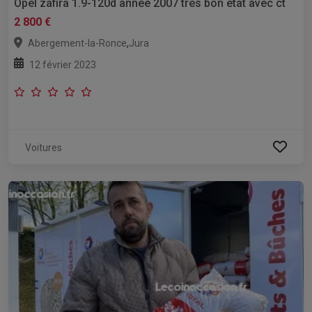
Opel zafira 1.9-120d année 2007 très bon état avec ct
2 800 €
,
Abergement-la-Ronce
Jura
12 février 2023
Voitures