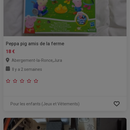
Peppa pig amis de la ferme
18 €
,
Abergement-la-Ronce
Jura
Il y a 2 semaines
Pour les enfants (Jeux et Vêtements)