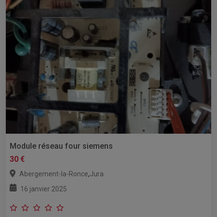
Module réseau four siemens
30 €
,
Abergement-la-Ronce
Jura
16 janvier 2025