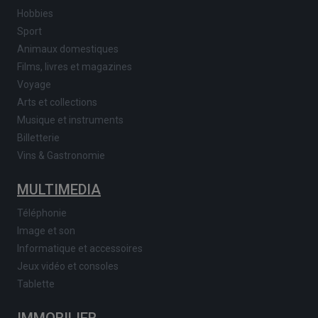
Hobbies
Sport
Animaux domestiques
Films, livres et magazines
Voyage
Arts et collections
Musique et instruments
Billetterie
Vins & Gastronomie
MULTIMEDIA
Téléphonie
Image et son
Informatique et accessoires
Jeux vidéo et consoles
Tablette
IMMOBILIER