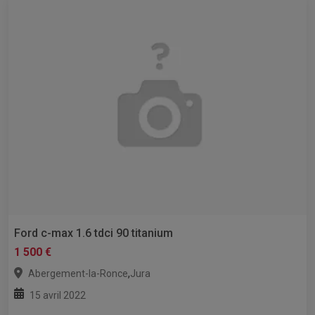
Ford c-max 1.6 tdci 90 titanium
1 500 €
,
Abergement-la-Ronce
Jura
15 avril 2022