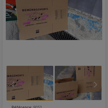
Référence:
9053