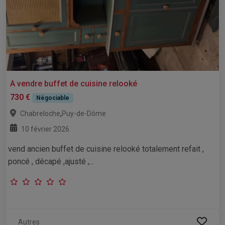
A vendre buffet de cuisine relooké
730 €
Négociable
,
Chabreloche
Puy-de-Dôme
10 février 2026
vend ancien buffet de cuisine relooké totalement refait ,
poncé , décapé ,ajusté ,...
Autres