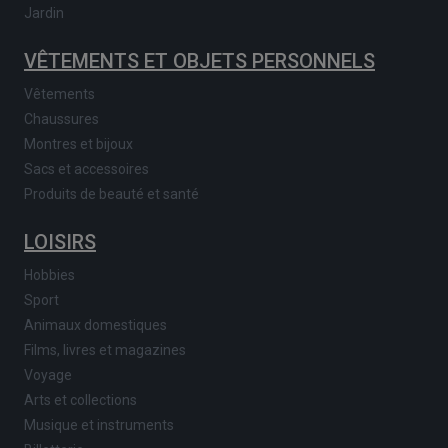
Jardin
VÊTEMENTS ET OBJETS PERSONNELS
Vêtements
Chaussures
Montres et bijoux
Sacs et accessoires
Produits de beauté et santé
LOISIRS
Hobbies
Sport
Animaux domestiques
Films, livres et magazines
Voyage
Arts et collections
Musique et instruments