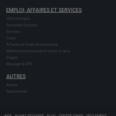
EMPLOI, AFFAIRES ET SERVICES
Offre d'emploi
Demande d'emploi
Services
Cours
Affaires et fonds de commerce
Matériel professionnel et vente en gros
Stages
Massage & SPA
AUTRES
Autres
Gastronomie
AIDE
ACHAT SÉCURISÉ
BLOG
CENTRE D'AIDE
RÈGLEMENT