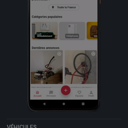
VÉHICULES