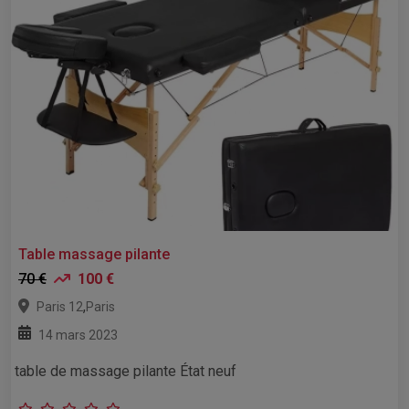
Table massage pilante
70 €
100 €
,
Paris 12
Paris
14 mars 2023
table de massage pilante État neuf