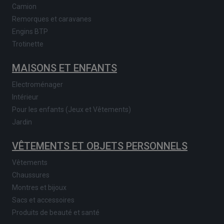
Camion
Remorques et caravanes
Engins BTP
Trotinette
MAISONS ET ENFANTS
Electroménager
Intérieur
Pour les enfants (Jeux et Vêtements)
Jardin
VÊTEMENTS ET OBJETS PERSONNELS
Vêtements
Chaussures
Montres et bijoux
Sacs et accessoires
Produits de beauté et santé