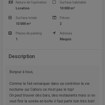
Nature de l'opération
Surface habitable
Location
10 000 m²
Surface totale
Pièces
10 000 m²
2
Places de parking
Adresse
1
Maquis
Description
Bonjour à tous,
Comme le fait remarquer dans sa contrition la vie
nocturne sur Cahors ce n'est pas le top!
On peut trouver des bars, des restaurants mais si on
veut finir la soirée en boîte il faut partir loin très loin!