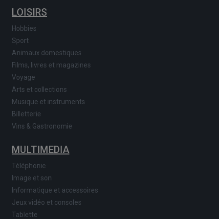
LOISIRS
Hobbies
Sport
Animaux domestiques
Films, livres et magazines
Voyage
Arts et collections
Musique et instruments
Billetterie
Vins & Gastronomie
MULTIMEDIA
Téléphonie
Image et son
Informatique et accessoires
Jeux vidéo et consoles
Tablette