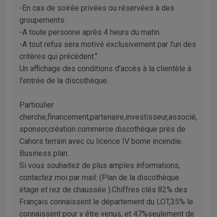
-En cas de soirée privées ou réservées à des
groupements.
-A toute personne après 4 heurs du matin.
-A tout refus sera motivé exclusivement par l'un des
critères qui précèdent."
Un affichage des conditions d'accès à la clientèle à
l'entrée de la discothèque.
Particulier
cherche,financement,partenaire,investisseur,associé,
sponsor,création commerce discothèque près de
Cahors terrain avec cu licence IV borne incendie.
Business plan.
Si vous souhaitez de plus amples informations,
contactez moi par mail: (Plan de la discothèque
étage et rez de chaussée ).Chiffres clés 82% des
Français connaissent le département du LOT,35% le
connaissent pour y être venus, et 47%seulement de