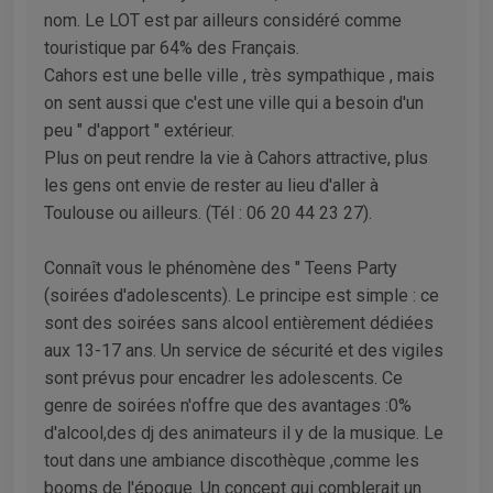
nom. Le LOT est par ailleurs considéré comme
touristique par 64% des Français.
Cahors est une belle ville , très sympathique , mais
on sent aussi que c'est une ville qui a besoin d'un
peu " d'apport " extérieur.
Plus on peut rendre la vie à Cahors attractive, plus
les gens ont envie de rester au lieu d'aller à
Toulouse ou ailleurs. (Tél : 06 20 44 23 27).
Connaît vous le phénomène des " Teens Party
(soirées d'adolescents). Le principe est simple : ce
sont des soirées sans alcool entièrement dédiées
aux 13-17 ans. Un service de sécurité et des vigiles
sont prévus pour encadrer les adolescents. Ce
genre de soirées n'offre que des avantages :0%
d'alcool,des dj des animateurs il y de la musique. Le
tout dans une ambiance discothèque ,comme les
booms de l'époque. Un concept qui comblerait un