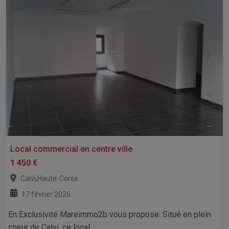
Local commercial en centre ville
1 450 €
,
Calvi
Haute-Corse
17 février 2026
En Exclusivité Mareimmo2b vous propose: Situé en plein
coeur de Calvi, ce local...