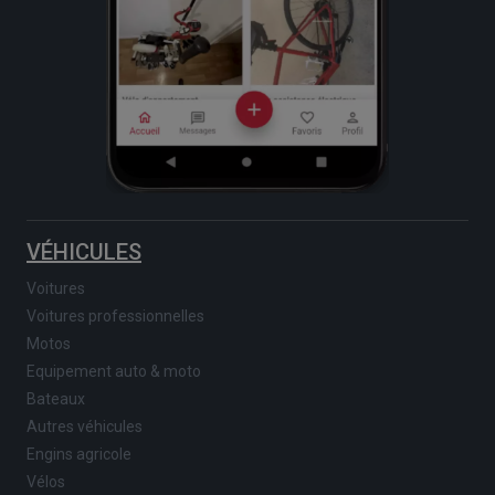
VÉHICULES
Voitures
Voitures professionnelles
Motos
Equipement auto & moto
Bateaux
Autres véhicules
Engins agricole
Vélos