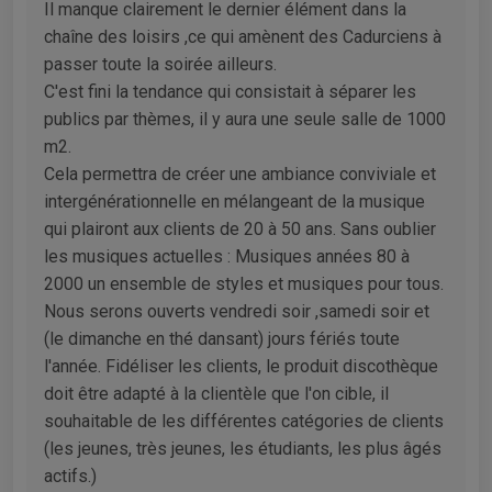
Il manque clairement le dernier élément dans la
chaîne des loisirs ,ce qui amènent des Cadurciens à
passer toute la soirée ailleurs.
C'est fini la tendance qui consistait à séparer les
publics par thèmes, il y aura une seule salle de 1000
m2.
Cela permettra de créer une ambiance conviviale et
intergénérationnelle en mélangeant de la musique
qui plairont aux clients de 20 à 50 ans. Sans oublier
les musiques actuelles : Musiques années 80 à
2000 un ensemble de styles et musiques pour tous.
Nous serons ouverts vendredi soir ,samedi soir et
(le dimanche en thé dansant) jours fériés toute
l'année. Fidéliser les clients, le produit discothèque
doit être adapté à la clientèle que l'on cible, il
souhaitable de les différentes catégories de clients
(les jeunes, très jeunes, les étudiants, les plus âgés
actifs.)