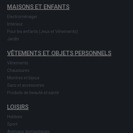
MAISONS ET ENFANTS
Electroménager
Intérieur
Pour les enfants (Jeux et Vêtements)
Jardin
VÊTEMENTS ET OBJETS PERSONNELS
Vêtements
Chaussures
Montres et bijoux
Sacs et accessoires
Produits de beauté et santé
LOISIRS
Hobbies
Sport
Animaux domestiques