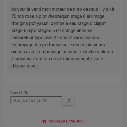
bonjour je vend mon moteur de nitro dessus il y a kit
70 top rose a plot vilebrequin stage 6 allumage
d’origine pot yasuni pompe à eau stage 6 clapet
stage 6 pipe stages 6 r/t orange anodisé
carburateur type pwk 21 cornet vario malossi
embrayage top performance je donne plusieurs
pièces avec ( embreyage malossi / cloche malossi
/ radiateur / durites de refroidissement / vase
d’expansion )
Short URL:
SIGNALER L'ANNONCE