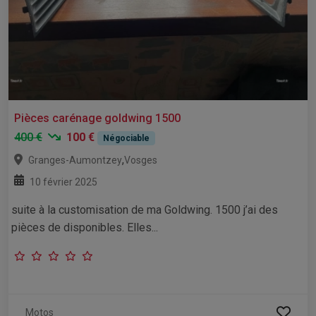
Pièces carénage goldwing 1500
400 €
100 €
Négociable
,
Granges-Aumontzey
Vosges
10 février 2025
suite à la customisation de ma Goldwing. 1500 j’ai des
pièces de disponibles. Elles...
Motos