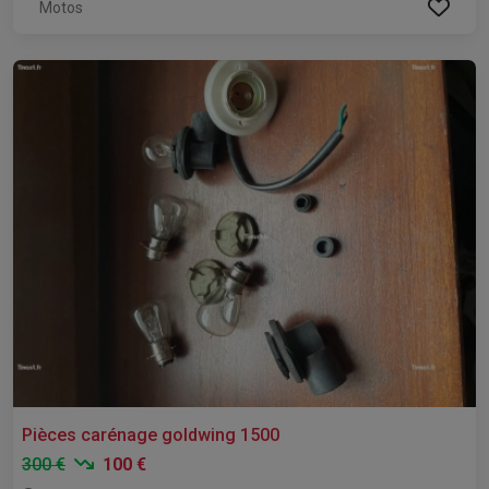
Motos
Pièces carénage goldwing 1500
300 €
100 €