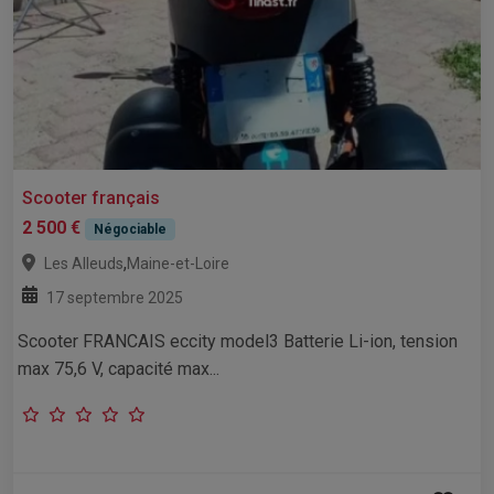
Scooter français
2 500 €
Négociable
,
Les Alleuds
Maine-et-Loire
17 septembre 2025
Scooter FRANCAIS eccity model3 Batterie Li-ion, tension
max 75,6 V, capacité max...