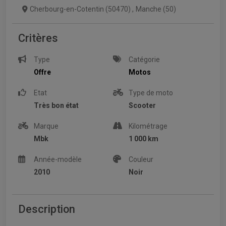
Cherbourg-en-Cotentin (50470)
,
Manche (50)
Critères
Type
Catégorie
Offre
Motos
Etat
Type de moto
Très bon état
Scooter
Marque
Kilométrage
Mbk
1 000 km
Année-modèle
Couleur
2010
Noir
Description