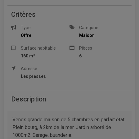
Critères
Type
Catégorie
Offre
Maison
Surface habitable
Pièces
160 m²
6
Adresse
Les presses
Description
Vends grande maison de 5 chambres en parfait état.
Plein bourg, à 2km de la mer. Jardin arboré de
1000m2. Garage, buanderie.