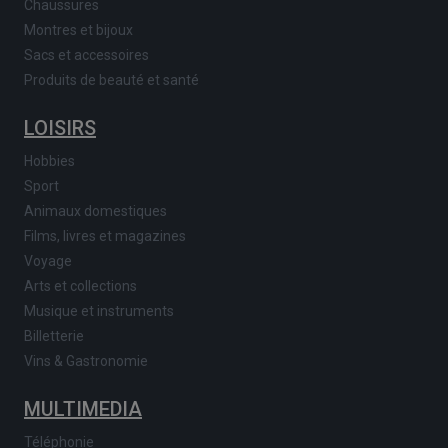
Chaussures
Montres et bijoux
Sacs et accessoires
Produits de beauté et santé
LOISIRS
Hobbies
Sport
Animaux domestiques
Films, livres et magazines
Voyage
Arts et collections
Musique et instruments
Billetterie
Vins & Gastronomie
MULTIMEDIA
Téléphonie