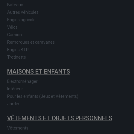
Bateaux
Autres véhicules
Engins agricole
Vélos
Camion
Remorques et caravanes
Engins BTP
Trotinette
MAISONS ET ENFANTS
Electroménager
Intérieur
Pour les enfants (Jeux et Vêtements)
Jardin
VÊTEMENTS ET OBJETS PERSONNELS
Vêtements