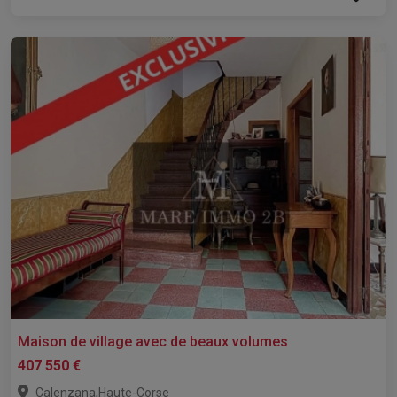
Maison de village avec de beaux volumes
407 550 €
,
Calenzana
Haute-Corse