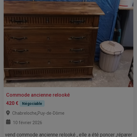
Commode ancienne relooké
420 €
Négociable
,
Chabreloche
Puy-de-Dôme
10 février 2026
vend commode ancienne relooké , elle a été poncer ,réparer