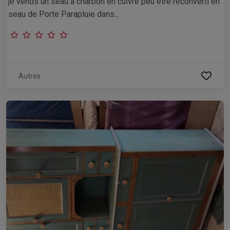
je vends un seau a charbon en cuivre peu être reconverti en
seau de Porte Parapluie dans...
Autres