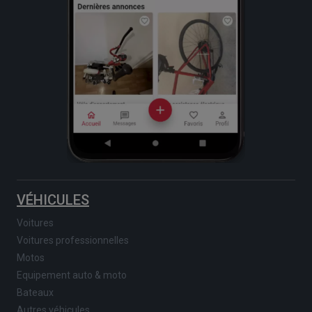
VÉHICULES
Voitures
Voitures professionnelles
Motos
Equipement auto & moto
Bateaux
Autres véhicules