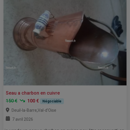
Seau a charbon en cuivre
150 €
100 €
Négociable
,
Deuil-la-Barre
Val-d'Oise
7 avril 2026