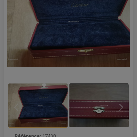
Référence:
17438