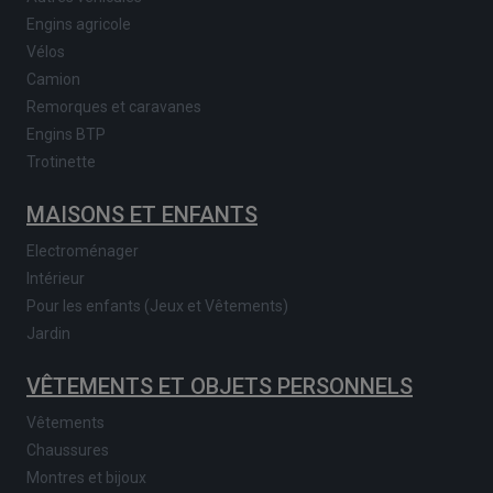
Engins agricole
Vélos
Camion
Remorques et caravanes
Engins BTP
Trotinette
MAISONS ET ENFANTS
Electroménager
Intérieur
Pour les enfants (Jeux et Vêtements)
Jardin
VÊTEMENTS ET OBJETS PERSONNELS
Vêtements
Chaussures
Montres et bijoux