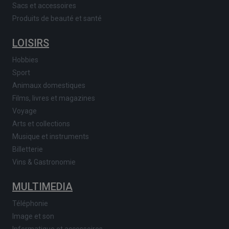
Sacs et accessoires
Produits de beauté et santé
LOISIRS
Hobbies
Sport
Animaux domestiques
Films, livres et magazines
Voyage
Arts et collections
Musique et instruments
Billetterie
Vins & Gastronomie
MULTIMEDIA
Téléphonie
Image et son
Informatique et accessoires