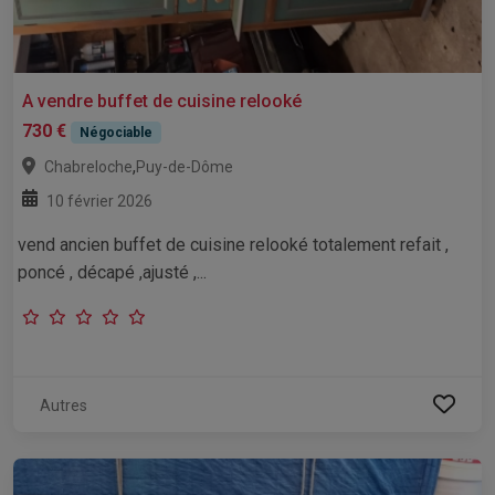
A vendre buffet de cuisine relooké
730 €
Négociable
,
Chabreloche
Puy-de-Dôme
10 février 2026
vend ancien buffet de cuisine relooké totalement refait ,
poncé , décapé ,ajusté ,...
Autres