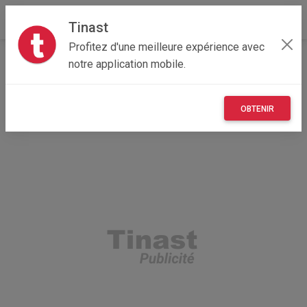
Tinast
Profitez d'une meilleure expérience avec
Accueil
Autres
Île-de-France
75 - Paris
notre application mobile.
Paris 05 75005
boîte pour stylo cartier
OBTENIR