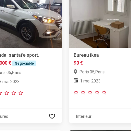
dai santafe sport.
Bureau ikea
000 €
90 €
Négociable
,
Paris 05
Paris
,
ris 05
Paris
1 mai 2023
3 mai 2023
tures
Intérieur