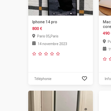
Iphone 14 pro
Macb
core
800 €
490 
,
Paris 05
Paris
Pa
14 novembre 2023
1
Téléphonie
Inf