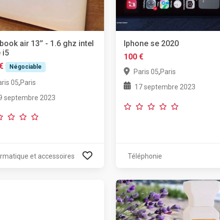
ook air 13’’ - 1.6 ghz intel
Iphone se 2020
 i5
100 €
€
Négociable
,
Paris 05
Paris
,
ris 05
Paris
17 septembre 2023
9 septembre 2023
ormatique et accessoires
Téléphonie