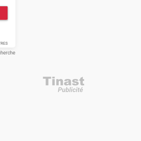
TRES
cherche