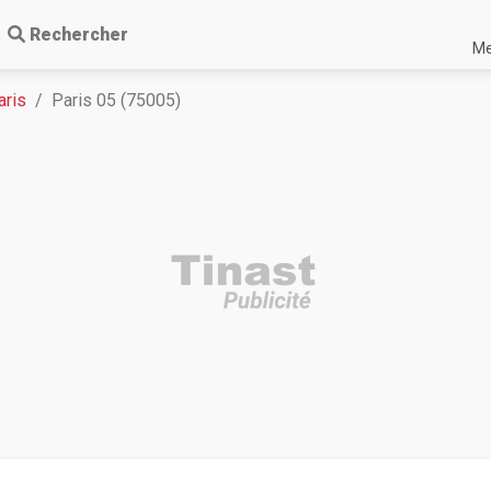
Rechercher
Me
aris
Paris 05 (75005)