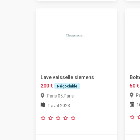
Lave vaisselle siemens
Boît
200 €
50 €
Négociable
Pa
,
Paris 05
Paris
1
1 avril 2023