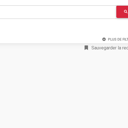
PLUS DE FIL
Sauvegarder la re