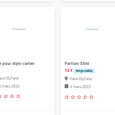
e pour stylo cartier
Parfum 33ml
12 €
Négociable
,
ris 05
Paris
,
Paris 05
Paris
0 mars 2023
6 mars 2023