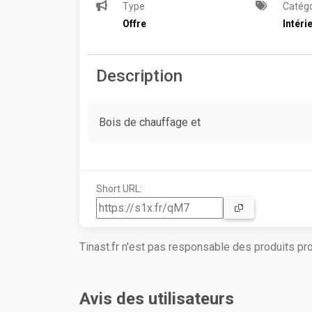
Type
Catégo
Offre
Intéri
Description
Bois de chauffage et
Short URL:
Tinast.fr n'est pas responsable des produits p
Avis des utilisateurs