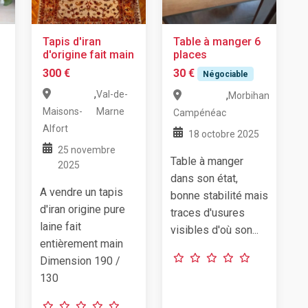
Tapis d'iran
Table à manger 6
d'origine fait main
places
300 €
30 €
Négociable
,
Val-de-
,
Morbihan
Maisons-
Marne
Campénéac
Alfort
18 octobre 2025
25 novembre
Table à manger
2025
dans son état,
A vendre un tapis
bonne stabilité mais
d'iran origine pure
traces d'usures
laine fait
visibles d'où son...
entièrement main
Dimension 190 /
130