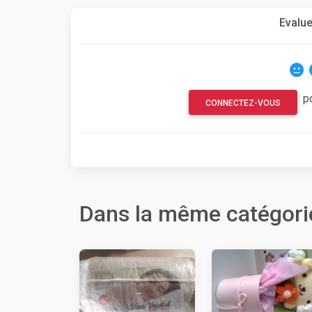
Evalue
p
CONNECTEZ-VOUS
Dans la même catégori