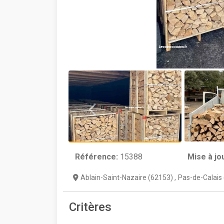
Référence:
15388
Mise à jo
Ablain-Saint-Nazaire (62153)
,
Pas-de-Calais 
Critères