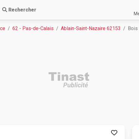
Rechercher
Me
nce
62 - Pas-de-Calais
Ablain-Saint-Nazaire 62153
Bois