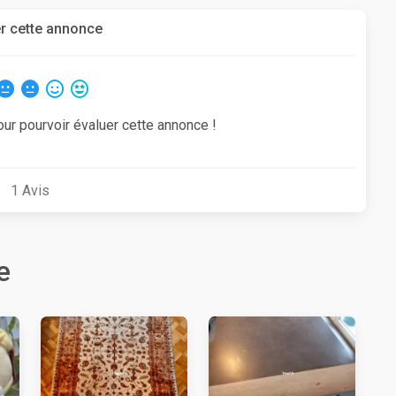
r cette annonce
our pourvoir évaluer cette annonce !
1
Avis
e