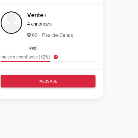
Vente+
4 annonces
62 - Pas-de-Calais
PRO
Indice de confiance (52%)
MESSAGE