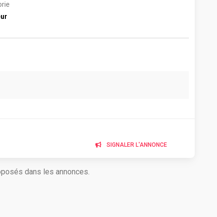
rie
eur
SIGNALER L'ANNONCE
roposés dans les annonces.