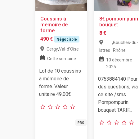
Coussins à
8€ pompompurin
mémoire de
bouquet
forme
8 €
490 €
Négociable
,
Bouches-du-
,
Cergy
Val-d'Oise
Istres
Rhône
Cette semaine
10 décembre
2025
Lot de 10 coussins
à mémoire de
0753884140 Pour
forme. Valeur
des questions, via
unitaire 49,00€
ce site /sms
Pompompurin
bouquet TARIF...
PRO