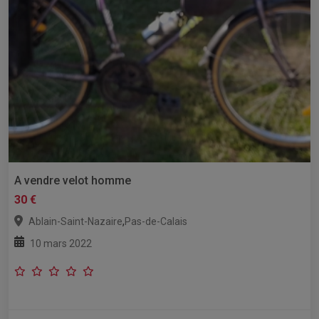
A vendre velot homme
30 €
,
Ablain-Saint-Nazaire
Pas-de-Calais
10 mars 2022