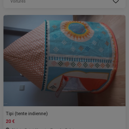
Voitures
Tipi (tente indienne)
20 €