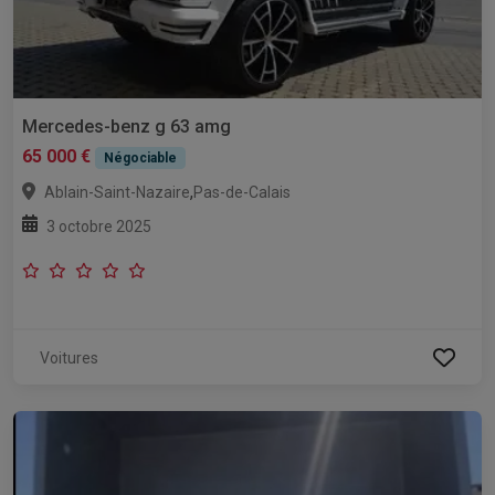
Mercedes-benz g 63 amg
65 000 €
Négociable
,
Ablain-Saint-Nazaire
Pas-de-Calais
3 octobre 2025
Voitures