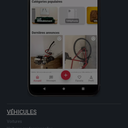
VÉHICULES
Voitures