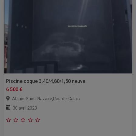
Piscine coque 3,40/4,80/1,50 neuve
6 500 €
,
Ablain-Saint-Nazaire
Pas-de-Calais
30 avril 2023