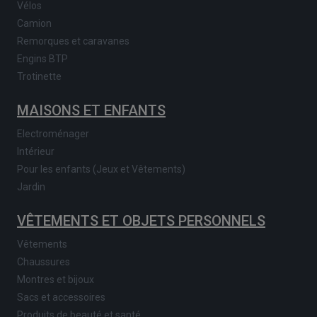
Vélos
Camion
Remorques et caravanes
Engins BTP
Trotinette
MAISONS ET ENFANTS
Electroménager
Intérieur
Pour les enfants (Jeux et Vêtements)
Jardin
VÊTEMENTS ET OBJETS PERSONNELS
Vêtements
Chaussures
Montres et bijoux
Sacs et accessoires
Produits de beauté et santé