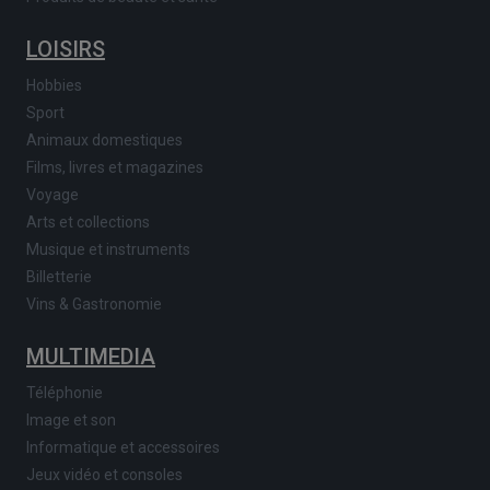
LOISIRS
Hobbies
Sport
Animaux domestiques
Films, livres et magazines
Voyage
Arts et collections
Musique et instruments
Billetterie
Vins & Gastronomie
MULTIMEDIA
Téléphonie
Image et son
Informatique et accessoires
Jeux vidéo et consoles