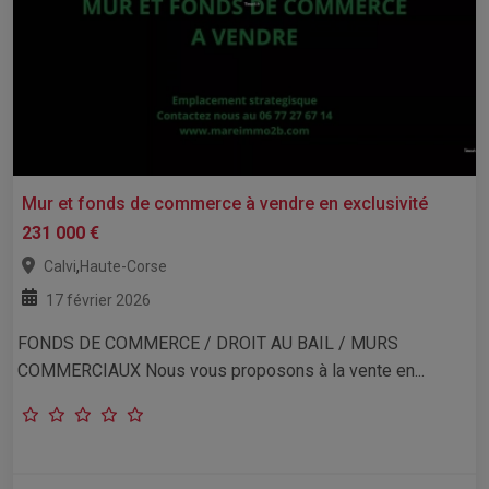
Mur et fonds de commerce à vendre en exclusivité
231 000 €
,
Calvi
Haute-Corse
17 février 2026
FONDS DE COMMERCE / DROIT AU BAIL / MURS
COMMERCIAUX Nous vous proposons à la vente en...