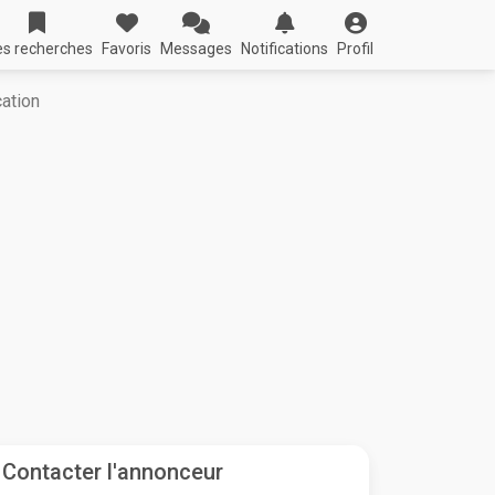
s recherches
Favoris
Messages
Notifications
Profil
cation
Contacter l'annonceur