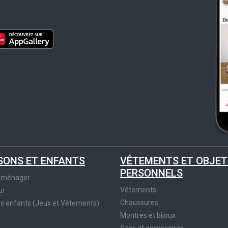
SONS ET ENFANTS
VÊTEMENTS ET OBJET
PERSONNELS
roménager
Vêtements
ur
Chaussures
es enfants (Jeux et Vêtements)
Montres et bijoux