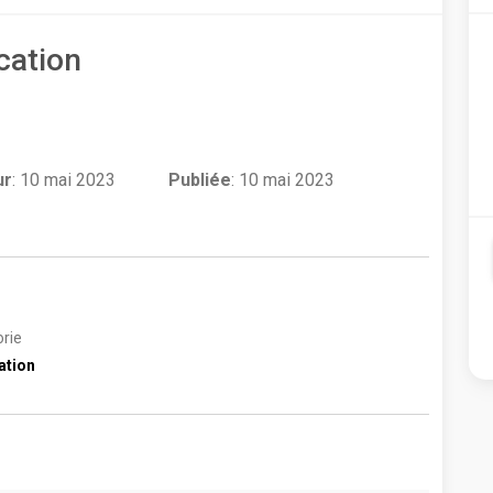
cation
ur
:
10 mai 2023
Publiée
: 10 mai 2023
rie
ation