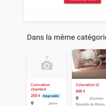
Dans la même catégori
Colocation
Colocation t2
chambre
600 €
250 €
Négociable
,
Bouches-
,
Seine-
Marseille
du-Rhône