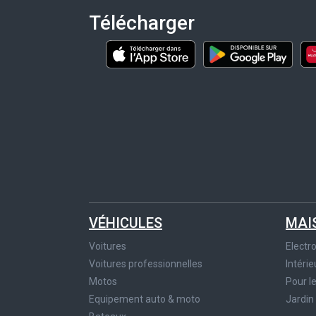
Télécharger
VÉHICULES
MAI
Voitures
Elect
Voitures professionnelles
Intérie
Motos
Pour l
Equipement auto & moto
Jardin