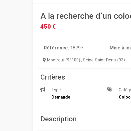
A la recherche d’un colo
450 €
Référence:
18797
Mise à jo
Montreuil (93100)
,
Seine-Saint-Denis (93)
Critères
Type
Catégo
Demande
Coloc
Description