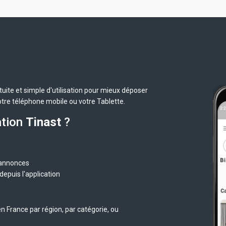
uite et simple d'utilisation pour mieux déposer
otre téléphone mobile ou votre Tablette.
ation
Tinast
?
 annonces
epuis l'application
n France par région, par catégorie, ou