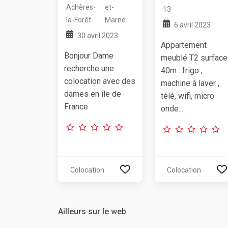
Achères-
et-
13
la-Forêt
Marne
6 avril 2023
30 avril 2023
Appartement
Bonjour Dame
meublé T2 surface
recherche une
40m : frigo ,
colocation avec des
machine à laver ,
dames en île de
télé, wifi, micro
France
onde...
Colocation
Colocation
Ailleurs sur le web