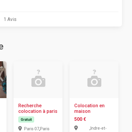
1
Avis
e
Recherche
Colocation en
colocation à paris
maison
500 €
Gratuit
,
Indre-et-
,
Paris 07
Paris