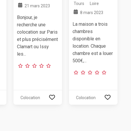
Tours
Loire
21 mars 2023
8 mars 2023
Bonjour, je
La maison a trois
recherche une
chambres
colocation sur Paris
disponible en
et plus précisément
location. Chaque
Clamart ou Issy
chambre est a louer
les...
500€,...
Colocation
Colocation