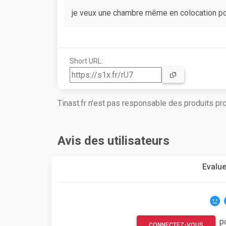
je veux une chambre même en colocation po
Short URL:
Tinast.fr n'est pas responsable des produits p
Avis des utilisateurs
Evalue
p
CONNECTEZ-VOUS