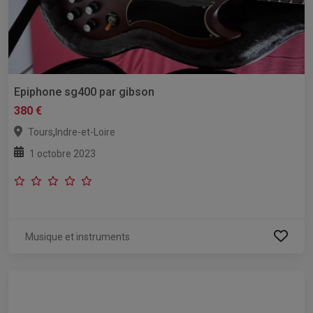
Epiphone sg400 par gibson
380 €
,
Tours
Indre-et-Loire
1 octobre 2023
Musique et instruments