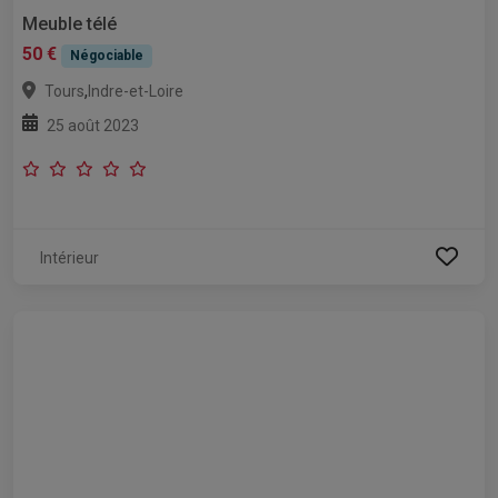
Meuble télé
50 €
Négociable
,
Tours
Indre-et-Loire
25 août 2023
Intérieur