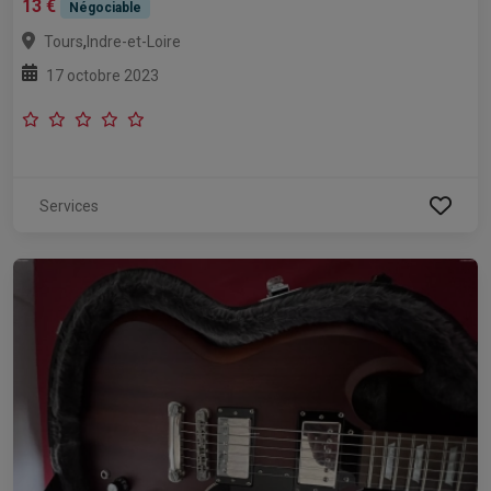
13 €
Négociable
,
Tours
Indre-et-Loire
17 octobre 2023
Services