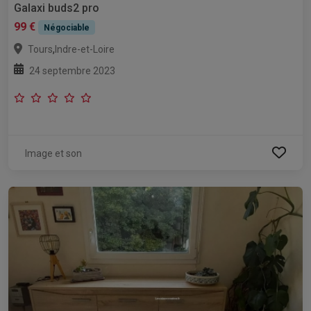
Galaxi buds2 pro
99 €
Négociable
,
Tours
Indre-et-Loire
24 septembre 2023
Image et son