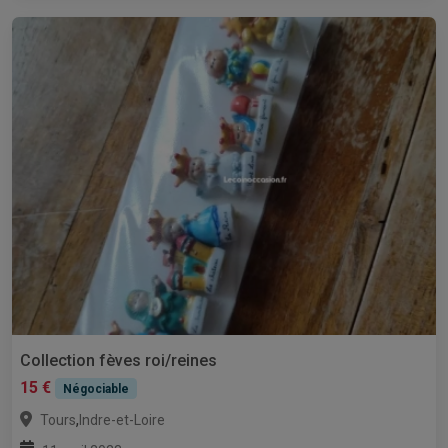
Collection fèves roi/reines
15 €
Négociable
,
Tours
Indre-et-Loire