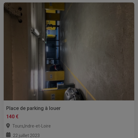
Place de parking à louer
140 €
,
Tours
Indre-et-Loire
22 juillet 2023