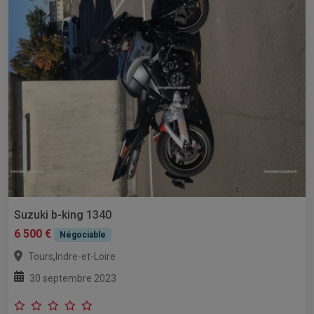
Suzuki b-king 1340
6 500 €
Négociable
,
Tours
Indre-et-Loire
30 septembre 2023