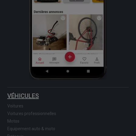
VÉHICULES
Voitures
Voitures professionnelles
Motos
Equipement auto & moto