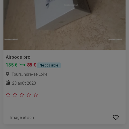
Airpods pro
135 €
85 €
Négociable
,
Tours
Indre-et-Loire
23 août 2023
Image et son