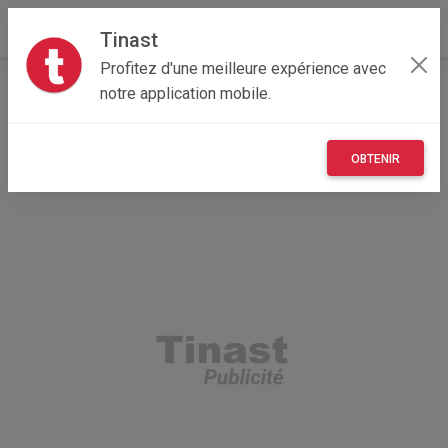
Tinast
Profitez d'une meilleure expérience avec
Accueil
Recherche
Centre-Val de Loire
notre application mobile.
37 - Indre-et-Loire
Tours (37200)
OBTENIR