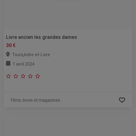
Livre ancien les grandes dames
30 €
,
Tours
Indre-et-Loire
1 avril 2024
Films, livres et magazines