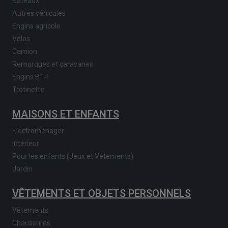
Bateaux
Autres véhicules
Engins agricole
Vélos
Camion
Remorques et caravanes
Engins BTP
Trotinette
MAISONS ET ENFANTS
Electroménager
Intérieur
Pour les enfants (Jeux et Vêtements)
Jardin
VÊTEMENTS ET OBJETS PERSONNELS
Vêtements
Chaussures