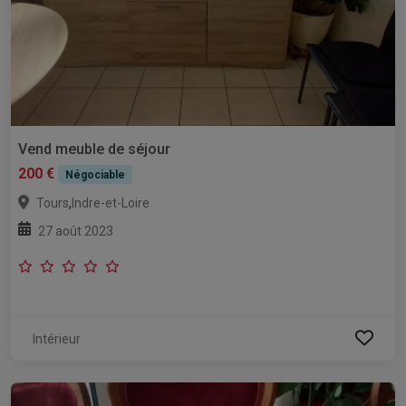
Vend meuble de séjour
200 €
Négociable
,
Tours
Indre-et-Loire
27 août 2023
Intérieur