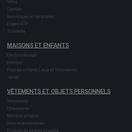
Vélos
Camion
Remorques et caravanes
Engins BTP
Trotinette
MAISONS ET ENFANTS
Electroménager
Intérieur
Pour les enfants (Jeux et Vêtements)
Jardin
VÊTEMENTS ET OBJETS PERSONNELS
Vêtements
Chaussures
Montres et bijoux
Sacs et accessoires
Produits de beauté et santé