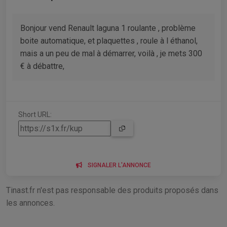
Bonjour vend Renault laguna 1 roulante , problème
boite automatique, et plaquettes , roule à l éthanol,
mais a un peu de mal à démarrer, voilà , je mets 300
€ à débattre,
Short URL:
SIGNALER L'ANNONCE
Tinast.fr n'est pas responsable des produits proposés dans
les annonces.