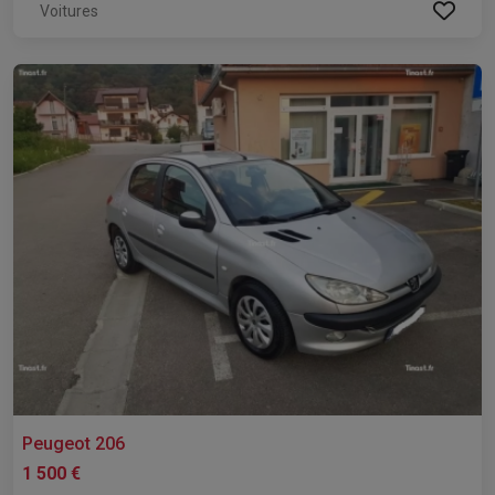
Voitures
Peugeot 206
1 500 €