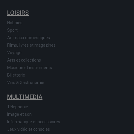
LOISIRS
Hobbies
Sport
Animaux domestiques
Films, livres et magazines
Voyage
Arts et collections
Musique et instruments
Billetterie
Vins & Gastronomie
MULTIMEDIA
Téléphonie
Image et son
Informatique et accessoires
Jeux vidéo et consoles