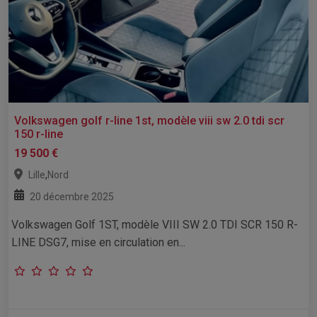
Volkswagen golf r-line 1st, modèle viii sw 2.0 tdi scr
150 r-line
19 500 €
,
Lille
Nord
20 décembre 2025
Volkswagen Golf 1ST, modèle VIII SW 2.0 TDI SCR 150 R-
LINE DSG7, mise en circulation en...